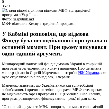
0
3579
Фото: ru.sputnik.md
МВФ відмовив Києву в трирічній програмі
У Кабміні розповіли, що відмова
Фонду була несподіваною і пролунала в
останній момент. При цьому висувався
один-єдиний аргумент.
Міжнародний валютний фонд відмовив Україні в трирічній
програмі через економічну кризу і пандемію. Про це заявив
міністр фінансів Сергій Марченко в інтерв'ю
РБК-Україна
, яке
було опубліковано в понеділок, 1 червня.
Марченко зазначив, що Україна виконала всі необхідні
зобов'язання, і причиною зміни програми МВФ є те, що там
не відкривають зараз програми EFF (Extended Fund Facility,
програма розширеного фінансування, - ред.) ні для кого.
"Основний аргумент: МВФ говорить, що ми - в економічній