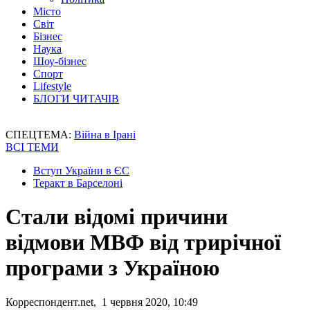
Місто
Світ
Бізнес
Наука
Шоу-бізнес
Спорт
Lifestyle
БЛОГИ ЧИТАЧІВ
СПЕЦТЕМА:
Війна в Ірані
ВСІ ТЕМИ
Вступ України в ЄС
Теракт в Барселоні
Стали відомі причини
відмови МВФ від трирічної
програми з Україною
Корреспондент.net, 1 червня 2020, 10:49