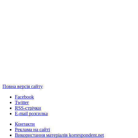
Повна версія сайту
Facebook
Twitter
RSS-стрічки
E-mail розсилка
Контакти
Реклама на сайті
Використання матеріалів korrespondent.net