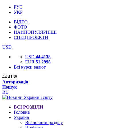
РУС
УКР
ВІДЕО
ФОТО
НАЙПОПУЛЯРНІШІ
СПЕЦПРОЕКТИ
USD
USD
44.4138
EUR
51.2998
Всі курси валют
44.4138
Авторизація
Пошук
RU
ВСІ РОЗДІЛИ
Головна
Україна
Всі новини розділу
Політика