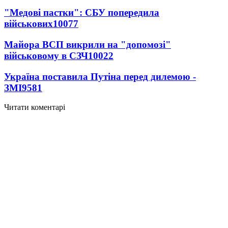
"Медові пастки": СБУ попередила
військових
10077
Майора ВСП викрили на "допомозі"
військовому в СЗЧ
10022
Україна поставила Путіна перед дилемою -
ЗМІ
9581
Читати коментарі