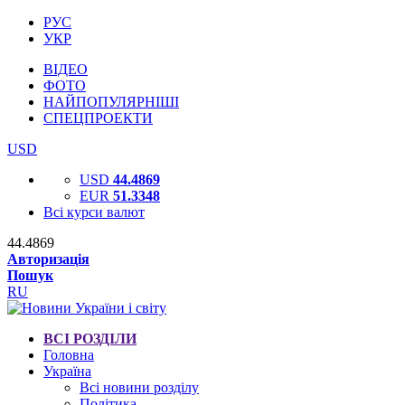
РУС
УКР
ВІДЕО
ФОТО
НАЙПОПУЛЯРНІШІ
СПЕЦПРОЕКТИ
USD
USD
44.4869
EUR
51.3348
Всі курси валют
44.4869
Авторизація
Пошук
RU
ВСІ РОЗДІЛИ
Головна
Україна
Всі новини розділу
Політика