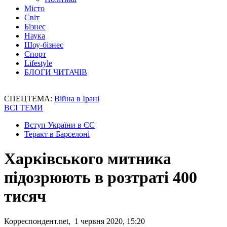
Місто
Світ
Бізнес
Наука
Шоу-бізнес
Спорт
Lifestyle
БЛОГИ ЧИТАЧІВ
СПЕЦТЕМА:
Війна в Ірані
ВСІ ТЕМИ
Вступ України в ЄС
Теракт в Барселоні
Харківського митника
підозрюють в розтраті 400
тисяч
Корреспондент.net, 1 червня 2020, 15:20