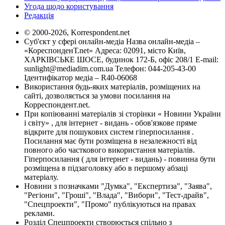
Угода щодо користування
Редакція
© 2000-2026, Korrespondent.net
Суб'єкт у сфері онлайн-медіа Назва онлайн-медіа –
«КореспонденТ.net» Адреса: 02091, місто Київ,
ХАРКІВСЬКЕ ШОСЕ, будинок 172-Б, офіс 208/1 E-mail:
sunlight@mediadim.com.ua
Телефон: 044-205-43-00
Ідентифікатор медіа – R40-06068
Використання будь-яких матеріалів, розміщених на
сайті, дозволяється за умови посилання на
Корреспондент.net.
При копіюванні матеріалів зі сторінки « Новини України
і світу» , для інтернет - видань - обов'язкове пряме
відкрите для пошукових систем гіперпосилання .
Посилання має бути розміщена в незалежності від
повного або часткового використання матеріалів.
Гіперпосилання ( для інтернет - видань) - повинна бути
розміщена в підзаголовку або в першому абзаці
матеріалу.
Новини з позначками "Думка", "Експертиза", "Заява",
"Регіони", "Гроші", "Влада", "Вибори", "Тест-драйв",
"Спецпроекти", "Промо" публікуються на правах
реклами.
Розділ Спецпроекти створюється спільно з