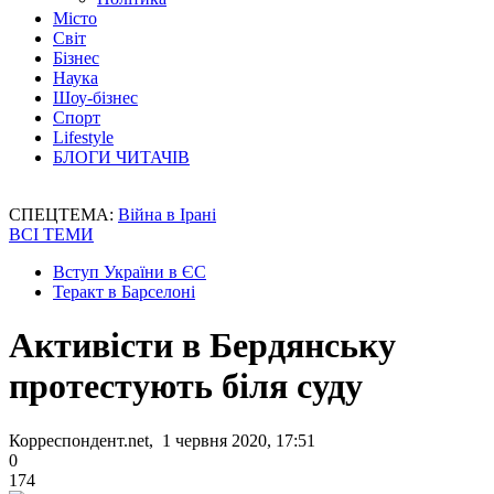
Місто
Світ
Бізнес
Наука
Шоу-бізнес
Спорт
Lifestyle
БЛОГИ ЧИТАЧІВ
СПЕЦТЕМА:
Війна в Ірані
ВСІ ТЕМИ
Вступ України в ЄС
Теракт в Барселоні
Активісти в Бердянську
протестують біля суду
Корреспондент.net, 1 червня 2020, 17:51
0
174