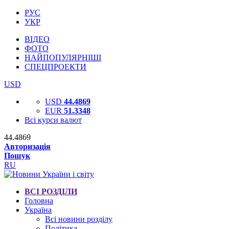
РУС
УКР
ВІДЕО
ФОТО
НАЙПОПУЛЯРНІШІ
СПЕЦПРОЕКТИ
USD
USD
44.4869
EUR
51.3348
Всі курси валют
44.4869
Авторизація
Пошук
RU
ВСІ РОЗДІЛИ
Головна
Україна
Всі новини розділу
Політика