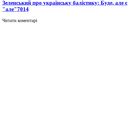
Зеленський про українську балістику: Буде, але є
"але"
7014
Читати коментарі