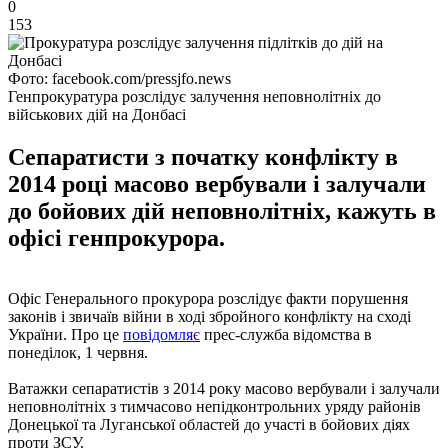
0
153
Фото: facebook.com/pressjfo.news
Генпрокуратура розслідує залучення неповнолітніх до
військових дій на Донбасі
Сепаратисти з початку конфлікту в
2014 році масово вербували і залучали
до бойових дій неповнолітніх, кажуть в
офісі генпрокурора.
Офіс Генерального прокурора розслідує факти порушення
законів і звичаїв війни в ході збройного конфлікту на сході
України. Про це
повідомляє
прес-служба відомства в
понеділок, 1 червня.
Ватажки сепаратистів з 2014 року масово вербували і залучали
неповнолітніх з тимчасово непідконтрольних уряду районів
Донецької та Луганської областей до участі в бойових діях
проти ЗСУ.