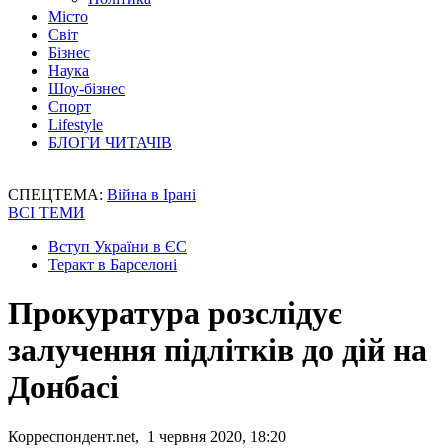
Місто
Світ
Бізнес
Наука
Шоу-бізнес
Спорт
Lifestyle
БЛОГИ ЧИТАЧІВ
СПЕЦТЕМА:
Війна в Ірані
ВСІ ТЕМИ
Вступ України в ЄС
Теракт в Барселоні
Прокуратура розслідує
залучення підлітків до дій на
Донбасі
Корреспондент.net, 1 червня 2020, 18:20