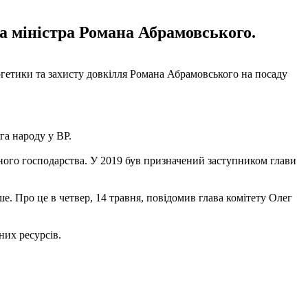
а міністра Романа Абрамовського.
ргетики та захисту довкілля Романа Абрамовського на посаду
га народу у ВР.
ного господарства. У 2019 був призначений заступником глави
іше. Про це в четвер, 14 травня, повідомив глава комітету Олег
них ресурсів.