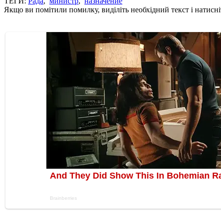
ТЕГИ:
Рада
,
министр
,
назначение
Якщо ви помітили помилку, виділіть необхідний текст і натисніт