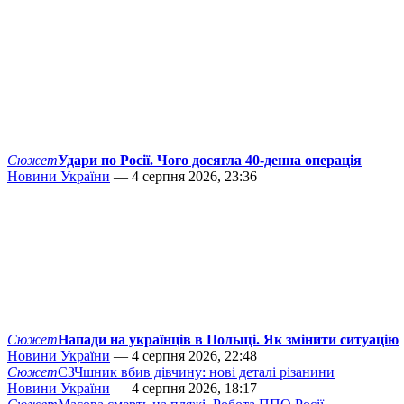
Сюжет
Удари по Росії. Чого досягла 40-денна операція
Новини України
— 4 серпня 2026, 23:36
Сюжет
Напади на українців в Польщі. Як змінити ситуацію
Новини України
— 4 серпня 2026, 22:48
Сюжет
СЗЧшник вбив дівчину: нові деталі різанини
Новини України
— 4 серпня 2026, 18:17