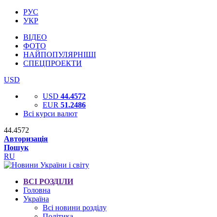
РУС
УКР
ВІДЕО
ФОТО
НАЙПОПУЛЯРНІШІ
СПЕЦПРОЕКТИ
USD
USD
44.4572
EUR
51.2486
Всі курси валют
44.4572
Авторизація
Пошук
RU
ВСІ РОЗДІЛИ
Головна
Україна
Всі новини розділу
Політика