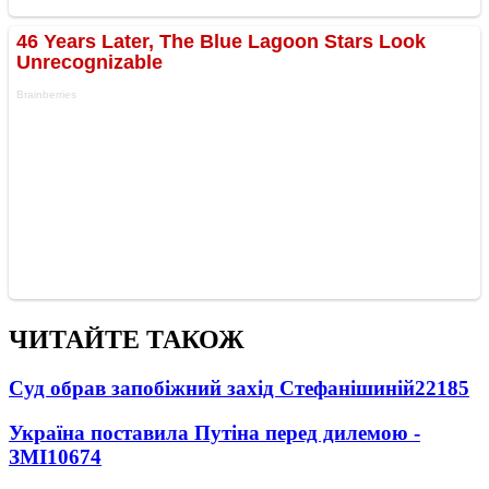
ЧИТАЙТЕ ТАКОЖ
Суд обрав запобіжний захід Стефанішиній
22185
Україна поставила Путіна перед дилемою -
ЗМІ
10674