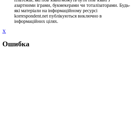
азартними іграми, букмекерами чи тоталізаторами. Будь-
які матеріали на інформаційному ресурсі
korrespondent.net публікуються виключно в
інформаційних цілях.
X
Ошибка