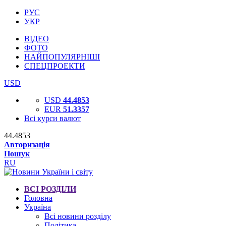
РУС
УКР
ВІДЕО
ФОТО
НАЙПОПУЛЯРНІШІ
СПЕЦПРОЕКТИ
USD
USD
44.4853
EUR
51.3357
Всі курси валют
44.4853
Авторизація
Пошук
RU
ВСІ РОЗДІЛИ
Головна
Україна
Всі новини розділу
Політика