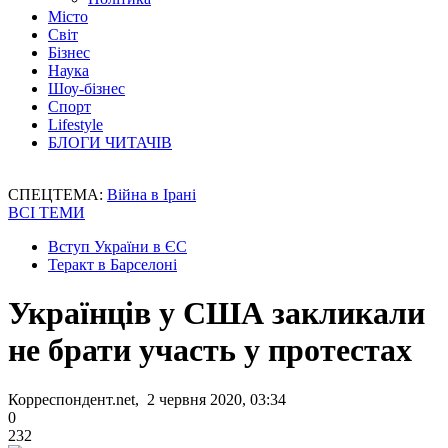
Місто
Світ
Бізнес
Наука
Шоу-бізнес
Спорт
Lifestyle
БЛОГИ ЧИТАЧІВ
СПЕЦТЕМА:
Війна в Ірані
ВСІ ТЕМИ
Вступ України в ЄС
Теракт в Барселоні
Українців у США закликали
не брати участь у протестах
Корреспондент.net, 2 червня 2020, 03:34
0
232