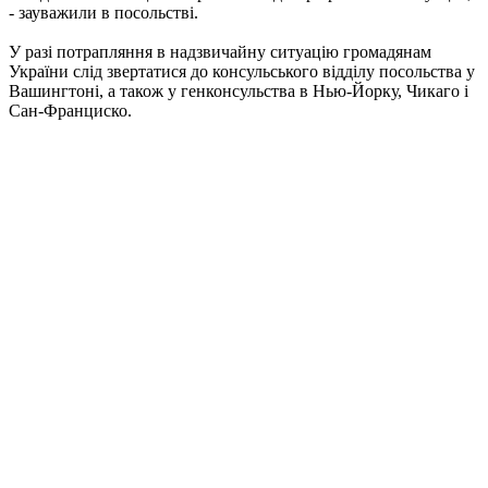
- зауважили в посольстві.
У разі потрапляння в надзвичайну ситуацію громадянам
України слід звертатися до консульського відділу посольства у
Вашингтоні, а також у генконсульства в Нью-Йорку, Чикаго і
Сан-Франциско.