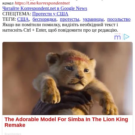
канал
https://t.me/korrespondentnet
Читайте Korrespondent.net в Google News
СПЕЦТЕМА:
Протести у США
ТЕГИ:
США
,
беспорядки
,
протесты
,
украинцы
,
посольство
Якщо ви помітили помилку, виділіть необхідний текст і
натисніть Ctrl + Enter, щоб повідомити про це редакцію.