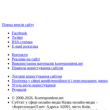
Повна версія сайту
Facebook
Twitter
RSS-стрічки
E-mail розсилка
Контакти
Реклама на сайті
Використання матеріалів korrespondent.net
Правила користування сайтом
Договір користування сайтом
Політика у сфері конфіденційності і персональних даних
Угода щодо користування
Редакція
© 2000-2026, Korrespondent.net
Суб'єкт у сфері онлайн-медіа Назва онлайн-медіа –
«КореспонденТ.net» Адреса: 02091, місто Київ,