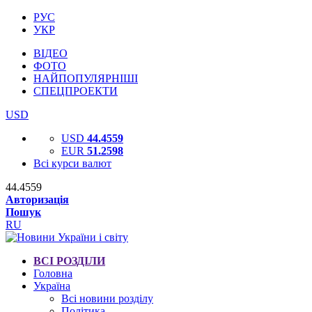
РУС
УКР
ВІДЕО
ФОТО
НАЙПОПУЛЯРНІШІ
СПЕЦПРОЕКТИ
USD
USD
44.4559
EUR
51.2598
Всі курси валют
44.4559
Авторизація
Пошук
RU
ВСІ РОЗДІЛИ
Головна
Україна
Всі новини розділу
Політика