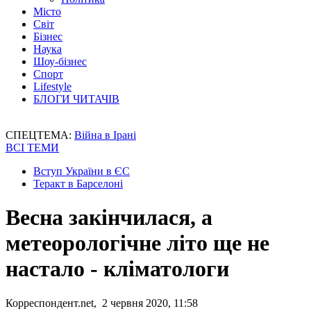
Місто
Світ
Бізнес
Наука
Шоу-бізнес
Спорт
Lifestyle
БЛОГИ ЧИТАЧІВ
СПЕЦТЕМА:
Війна в Ірані
ВСІ ТЕМИ
Вступ України в ЄС
Теракт в Барселоні
Весна закінчилася, а
метеорологічне літо ще не
настало - кліматологи
Корреспондент.net, 2 червня 2020, 11:58