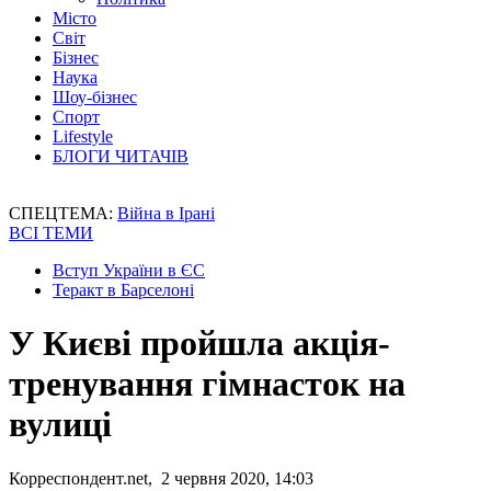
Місто
Світ
Бізнес
Наука
Шоу-бізнес
Спорт
Lifestyle
БЛОГИ ЧИТАЧІВ
СПЕЦТЕМА:
Війна в Ірані
ВСІ ТЕМИ
Вступ України в ЄС
Теракт в Барселоні
У Києві пройшла акція-
тренування гімнасток на
вулиці
Корреспондент.net, 2 червня 2020, 14:03