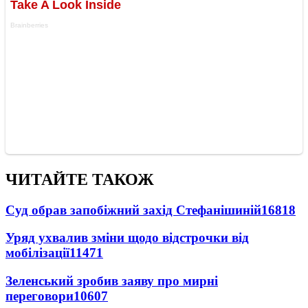
ЧИТАЙТЕ ТАКОЖ
Суд обрав запобіжний захід Стефанішиній
16818
Уряд ухвалив зміни щодо відстрочки від
мобілізації
11471
Зеленський зробив заяву про мирні
переговори
10607