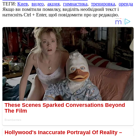
ТЕГИ:
Киев
,
видео
,
акция
,
гимнастика
,
тренировка
,
оренда
Якщо ви помітили помилку, виділіть необхідний текст і
натисніть Ctrl + Enter, щоб повідомити про це редакцію.