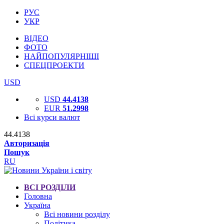
РУС
УКР
ВІДЕО
ФОТО
НАЙПОПУЛЯРНІШІ
СПЕЦПРОЕКТИ
USD
USD
44.4138
EUR
51.2998
Всі курси валют
44.4138
Авторизація
Пошук
RU
ВСІ РОЗДІЛИ
Головна
Україна
Всі новини розділу
Політика