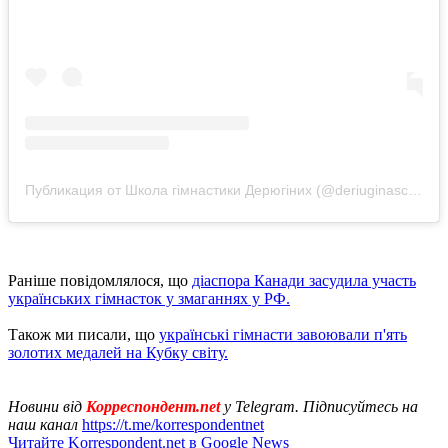
Публикация от Школа гімнастики Дерюгіних (@deriuginaschool.ua)
Раніше повідомлялося, що
діаспора Канади засудила участь
українських гімнасток у змаганнях у РФ.
Також ми писали, що
українські гімнасти завоювали п'ять
золотих медалей на Кубку світу.
Новини від
Корреспондент.net
у Telegram. Підписуйтесь на
наш канал
https://t.me/korrespondentnet
Читайте Korrespondent.net в Google News