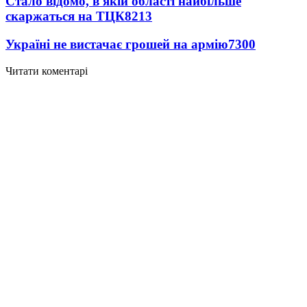
Стало відомо, в якій області найбільше
скаржаться на ТЦК
8213
Україні не вистачає грошей на армію
7300
Читати коментарі