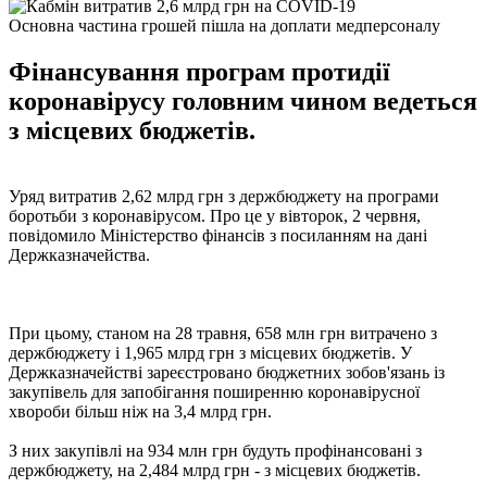
Основна частина грошей пішла на доплати медперсоналу
Фінансування програм протидії
коронавірусу головним чином ведеться
з місцевих бюджетів.
Уряд витратив 2,62 млрд грн з держбюджету на програми
боротьби з коронавірусом. Про це у вівторок, 2 червня,
повідомило Міністерство фінансів з посиланням на дані
Держказначейства.
При цьому, станом на 28 травня, 658 млн грн витрачено з
держбюджету і 1,965 млрд грн з місцевих бюджетів. У
Держказначействі зареєстровано бюджетних зобов'язань із
закупівель для запобігання поширенню коронавірусної
хвороби більш ніж на 3,4 млрд грн.
З них закупівлі на 934 млн грн будуть профінансовані з
держбюджету, на 2,484 млрд грн - з місцевих бюджетів.