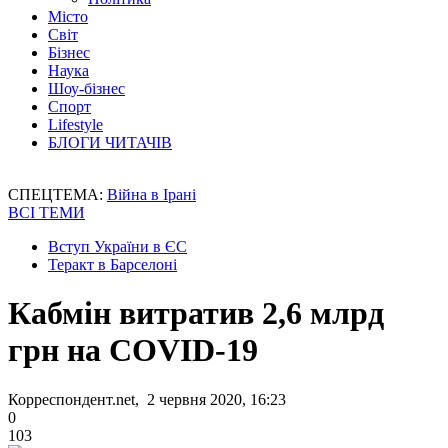
Місто
Світ
Бізнес
Наука
Шоу-бізнес
Спорт
Lifestyle
БЛОГИ ЧИТАЧІВ
СПЕЦТЕМА:
Війна в Ірані
ВСІ ТЕМИ
Вступ України в ЄС
Теракт в Барселоні
Кабмін витратив 2,6 млрд
грн на COVID-19
Корреспондент.net, 2 червня 2020, 16:23
0
103