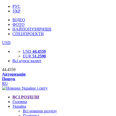
РУС
УКР
ВІДЕО
ФОТО
НАЙПОПУЛЯРНІШІ
СПЕЦПРОЕКТИ
USD
USD
44.4559
EUR
51.2598
Всі курси валют
44.4559
Авторизація
Пошук
RU
ВСІ РОЗДІЛИ
Головна
Україна
Всі новини розділу
Політика