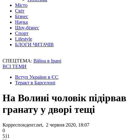
Місто
Світ
Бізнес
Наука
Шоу-бізнес
Спорт
Lifestyle
БЛОГИ ЧИТАЧІВ
СПЕЦТЕМА:
Війна в Ірані
ВСІ ТЕМИ
Вступ України в ЄС
Теракт в Барселоні
На Волині чоловік підірвав
гранату у дворі тещі
Корреспондент.net, 2 червня 2020, 18:07
0
511