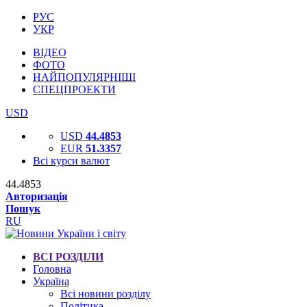
РУС
УКР
ВІДЕО
ФОТО
НАЙПОПУЛЯРНІШІ
СПЕЦПРОЕКТИ
USD
USD
44.4853
EUR
51.3357
Всі курси валют
44.4853
Авторизація
Пошук
RU
ВСІ РОЗДІЛИ
Головна
Україна
Всі новини розділу
Політика