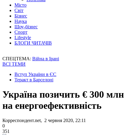
Місто
Світ
Бізнес
Наука
Шоу-бізнес
Спорт
Lifestyle
БЛОГИ ЧИТАЧІВ
СПЕЦТЕМА:
Війна в Ірані
ВСІ ТЕМИ
Вступ України в ЄС
Теракт в Барселоні
Україна позичить € 300 млн
на енергоефективність
Корреспондент.net, 2 червня 2020, 22:11
0
351