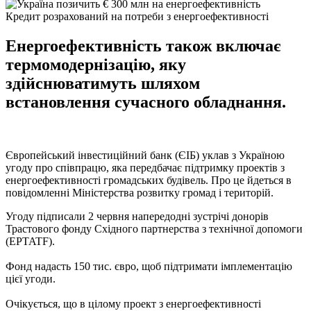
Кредит розрахований на потреби з енергоефективності
Енергоефективність також включає
термомодернізацію, яку
здійснюватимуть шляхом
встановлення сучасного обладнання.
Європейський інвестиційний банк (ЄІБ) уклав з Україною
угоду про співпрацю, яка передбачає підтримку проектів з
енергоефективності громадських будівель. Про це йдеться в
повідомленні Міністерства розвитку громад і територій.
Угоду підписали 2 червня напередодні зустрічі донорів
Трастового фонду Східного партнерства з технічної допомоги
(EPTATF).
Фонд надасть 150 тис. євро, щоб підтримати імплементацію
цієї угоди.
Очікується, що в цілому проект з енергоефективності