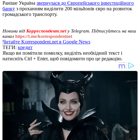
Раніше Україна
звернулася
до Європейського інвестиційного
банку
з проханням виділити 200 мільйонів євро на розвиток
громадського транспорту.
Новини від
Корреспондент.net
у Telegram. Підписуйтесь на наш
канал
https://t.me/korrespondentnet
Читайте Korrespondent.net в Google News
ТЕГИ:
кредит
Якщо ви помітили помилку, виділіть необхідний текст і
натисніть Ctrl + Enter, щоб повідомити про це редакцію.