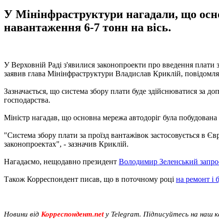
У Мінінфраструктури нагадали, що осно
навантаження 6-7 тонн на вісь.
У Верховній Раді з'явилися законопроекти про введення плати
заявив глава Мінінфраструктури Владислав Криклій, повідомля
Зазначається, що система збору плати буде здійснюватися за д
господарства.
Міністр нагадав, що основна мережа автодоріг була побудована 
"Система збору плати за проїзд вантажівок застосовується в Єв
законопроектах", - зазначив Криклій.
Нагадаємо, нещодавно президент
Володимир Зеленський запро
Також Корреспондент писав, що в поточному році
на ремонт і 
Новини від
Корреспондент.net
у Telegram. Підписуйтесь на наш 