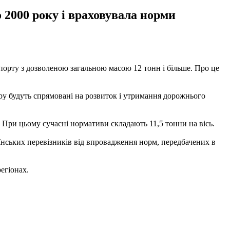
 2000 року і враховувала норми
порту з дозволеною загальною масою 12 тонн і більше. Про це
ру будуть спрямовані на розвиток і утримання дорожнього
. При цьому сучасні нормативи складають 11,5 тонни на вісь.
аїнських перевізників від впровадження норм, передбачених в
егіонах.