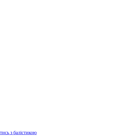
отись з балістикою