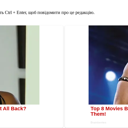
ь Ctrl + Enter, щоб повідомити про це редакцію.