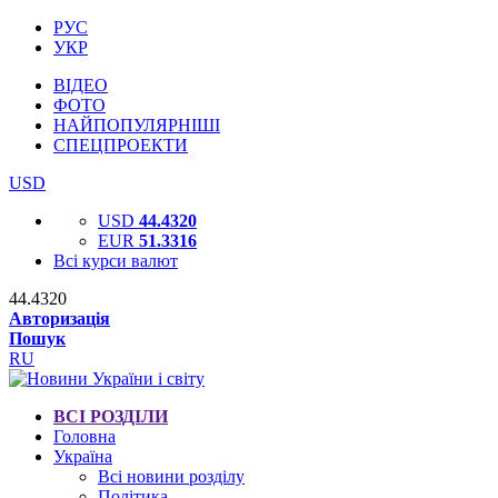
РУС
УКР
ВІДЕО
ФОТО
НАЙПОПУЛЯРНІШІ
СПЕЦПРОЕКТИ
USD
USD
44.4320
EUR
51.3316
Всі курси валют
44.4320
Авторизація
Пошук
RU
ВСІ РОЗДІЛИ
Головна
Україна
Всі новини розділу
Політика