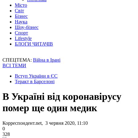
Місто
Світ
Бізнес
Наука
Шоу-бізнес
Спорт
Lifestyle
БЛОГИ ЧИТАЧІВ
СПЕЦТЕМА:
Війна в Ірані
ВСІ ТЕМИ
Вступ України в ЄС
Теракт в Барселоні
В Україні від коронавірусу
помер ще один медик
Корреспондент.net, 3 червня 2020, 11:10
0
328