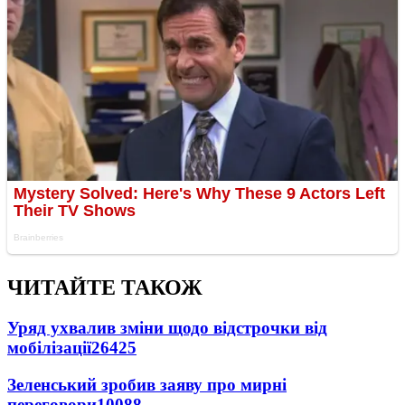
ЧИТАЙТЕ ТАКОЖ
Уряд ухвалив зміни щодо відстрочки від
мобілізації
26425
Зеленський зробив заяву про мирні
переговори
10088