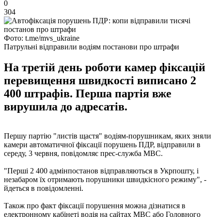
0
304
Фото: t.me/mvs_ukraine
Патрульні відправили водіям постанови про штрафи
На третій день роботи камер фіксацій
перевищення швидкості виписано 2
400 штрафів. Перша партія вже
вирушила до адресатів.
Першу партію "листів щастя" водіям-порушникам, яких зняли
камери автоматичної фіксації порушень ПДР, відправили в
середу, 3 червня, повідомляє прес-служба МВС.
"Перші 2 400 адмінпостанов відправляються в Укрпошту, і
незабаром їх отримають порушники швидкісного режиму", -
йдеться в повідомленні.
Також про факт фіксації порушення можна дізнатися в
електронному кабінеті водія на сайтах МВС або Головного