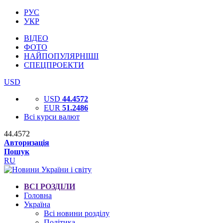
РУС
УКР
ВІДЕО
ФОТО
НАЙПОПУЛЯРНІШІ
СПЕЦПРОЕКТИ
USD
USD
44.4572
EUR
51.2486
Всі курси валют
44.4572
Авторизація
Пошук
RU
ВСІ РОЗДІЛИ
Головна
Україна
Всі новини розділу
Політика