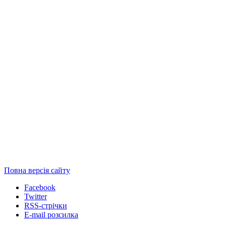
Повна версія сайту
Facebook
Twitter
RSS-стрічки
E-mail розсилка