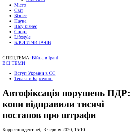
Місто
Світ
Бізнес
Наука
Шоу-бізнес
Спорт
Lifestyle
БЛОГИ ЧИТАЧІВ
СПЕЦТЕМА:
Війна в Ірані
ВСІ ТЕМИ
Вступ України в ЄС
Теракт в Барселоні
Автофіксація порушень ПДР:
копи відправили тисячі
постанов про штрафи
Корреспондент.net, 3 червня 2020, 15:10