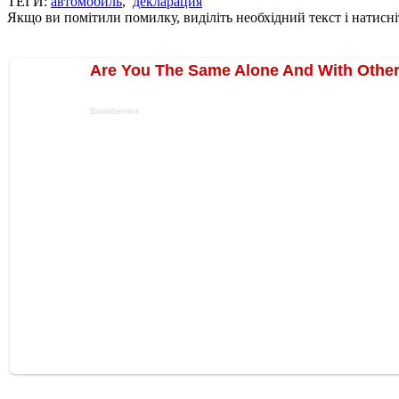
ТЕГИ:
автомобиль
,
декларация
Якщо ви помітили помилку, виділіть необхідний текст і натисніт