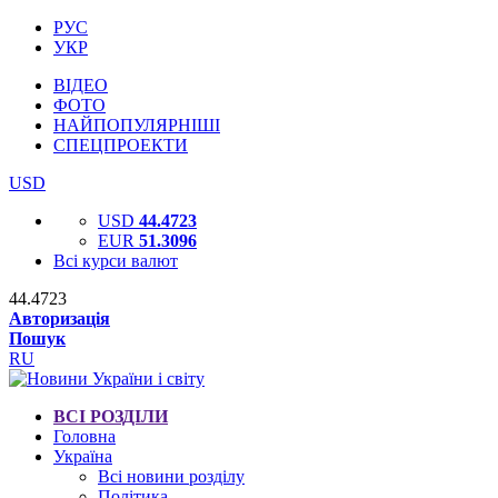
РУС
УКР
ВІДЕО
ФОТО
НАЙПОПУЛЯРНІШІ
СПЕЦПРОЕКТИ
USD
USD
44.4723
EUR
51.3096
Всі курси валют
44.4723
Авторизація
Пошук
RU
ВСІ РОЗДІЛИ
Головна
Україна
Всі новини розділу
Політика