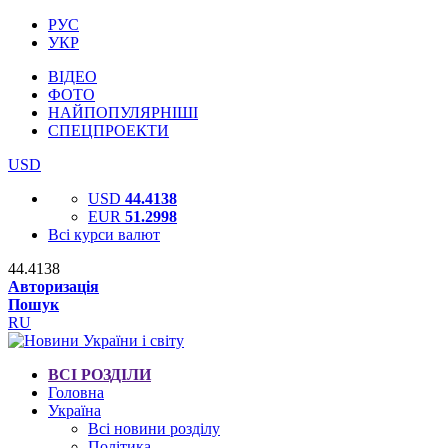
РУС
УКР
ВІДЕО
ФОТО
НАЙПОПУЛЯРНІШІ
СПЕЦПРОЕКТИ
USD
USD
44.4138
EUR
51.2998
Всі курси валют
44.4138
Авторизація
Пошук
RU
ВСІ РОЗДІЛИ
Головна
Україна
Всі новини розділу
Політика