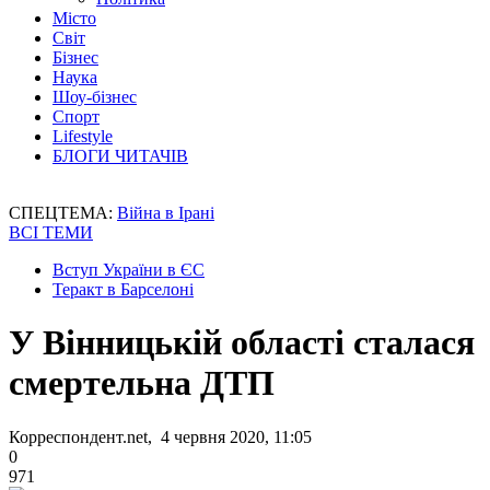
Місто
Світ
Бізнес
Наука
Шоу-бізнес
Спорт
Lifestyle
БЛОГИ ЧИТАЧІВ
СПЕЦТЕМА:
Війна в Ірані
ВСІ ТЕМИ
Вступ України в ЄС
Теракт в Барселоні
У Вінницькій області сталася
смертельна ДТП
Корреспондент.net, 4 червня 2020, 11:05
0
971