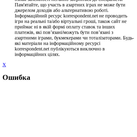
Пам'ятайте, що участь в азартних іграх не може бути
джерелом доходів або альтернативою роботі.
Інформаційний ресурс korrespondent.net не проводить
ігри на реальні та/або віртуальні гроші, також сайт не
приймає ні в якій формі оплату ставок та інших
платежів, які пов’язані/можуть бути пов’язані з
азартними іграми, букмекерами чи тоталізаторами. Будь-
які матеріали на інформаційному ресурсі
korrespondent.net публікуються виключно в
інформаційних цілях.
X
Ошибка