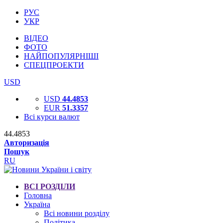
РУС
УКР
ВІДЕО
ФОТО
НАЙПОПУЛЯРНІШІ
СПЕЦПРОЕКТИ
USD
USD
44.4853
EUR
51.3357
Всі курси валют
44.4853
Авторизація
Пошук
RU
ВСІ РОЗДІЛИ
Головна
Україна
Всі новини розділу
Політика