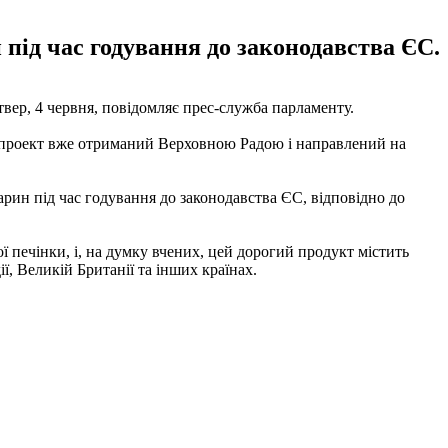
під час годування до законодавства ЄС.
твер, 4 червня, повідомляє прес-служба парламенту.
нопроект вже отриманий Верховною Радою і направлений на
рин під час годування до законодавства ЄС, відповідно до
ї печінки, і, на думку вчених, цей дорогий продукт містить
ї, Великій Британії та інших країнах.