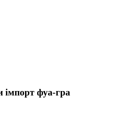
и імпорт фуа-гра