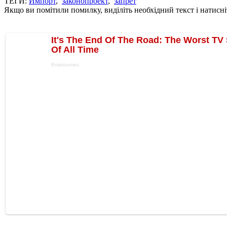
ТЕГИ:
Импорт
,
законопроект
,
запрет
Якщо ви помітили помилку, виділіть необхідний текст і натисніт