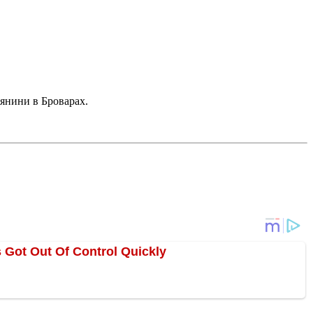
лянини в Броварах.