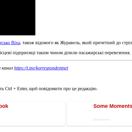
исько Віха
, також відомого як Журавель, який причетний до стрі
ісцеві підприємці таким чином ділили пасажирські перевезення.
ш канал
https://t.me/korrespondentnet
ь Ctrl + Enter, щоб повідомити про це редакцію.