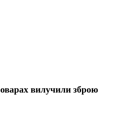
роварах вилучили зброю