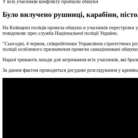
У всіх учасників конфлікту пройшли обшуки
Було вилучено рушниці, карабіни, пістоле
На Київщині поліція провела обшуки в учасників перестрілки у 
повідомляє прес-служба Національної поліції України.
"Сьогодні, 4 червня, співробітники Управління стратегічних роз
поліції особливого призначення провели санкціоновані обшуки з
Наразі тривають заходи для затримання всіх учасників, які брал
За даним фактом проводиться досудове розслідування у кримінальн