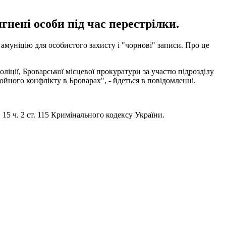
ягнені особи під час перестрілки.
 амуніцію для особистого захисту і "чорнові" записи. Про це
оліції, Броварської місцевої прокуратури за участю підрозділу
йного конфлікту в Броварах", - йдеться в повідомленні.
 15 ч. 2 ст. 115 Кримінального кодексу України.