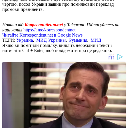
чергою, посол України заявив про помилковий переклад
промови президента.
Новини від
Корреспондент.net
у Telegram. Підписуйтесь на
наш канал
https://t.me/korrespondentnet
Читайте Korrespondent.net в Google News
ТЕГИ:
Украина
,
МИД Украины
,
Румыния
,
МИД
Якщо ви помітили помилку, виділіть необхідний текст і
натисніть Ctrl + Enter, щоб повідомити про це редакцію.