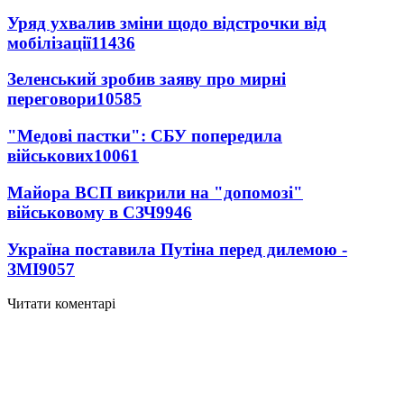
Уряд ухвалив зміни щодо відстрочки від
мобілізації
11436
Зеленський зробив заяву про мирні
переговори
10585
"Медові пастки": СБУ попередила
військових
10061
Майора ВСП викрили на "допомозі"
військовому в СЗЧ
9946
Україна поставила Путіна перед дилемою -
ЗМІ
9057
Читати коментарі