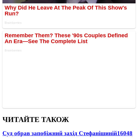
ЧИТАЙТЕ ТАКОЖ
Суд обрав запобіжний захід Стефанішиній
16048