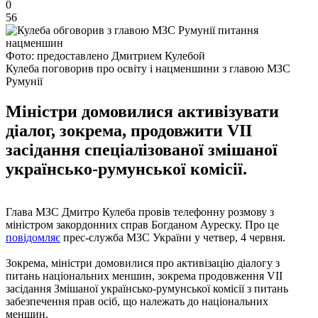
0
56
Фото: предоставлено Дмитрием Кулебой
Кулеба поговорив про освіту і нацменшини з главою МЗС
Румунії
Міністри домовилися активізувати
діалог, зокрема, продовжити VII
засідання спеціалізованої змішаної
українсько-румунської комісії.
Глава МЗС Дмитро Кулеба провів телефонну розмову з
міністром закордонних справ Богданом Ауреску. Про це
повідомляє
прес-служба МЗС України у четвер, 4 червня.
Зокрема, міністри домовилися про активізацію діалогу з
питань національних меншин, зокрема продовження VII
засідання Змішаної українсько-румунської комісії з питань
забезпечення прав осіб, що належать до національних
меншин.