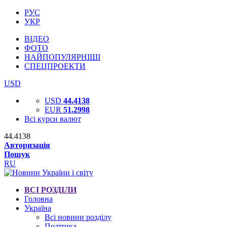
РУС
УКР
ВІДЕО
ФОТО
НАЙПОПУЛЯРНІШІ
СПЕЦПРОЕКТИ
USD
USD
44.4138
EUR
51.2998
Всі курси валют
44.4138
Авторизація
Пошук
RU
ВСІ РОЗДІЛИ
Головна
Україна
Всі новини розділу
Політика