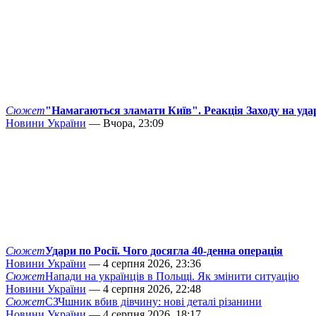
Сюжет
"Намагаються зламати Київ". Реакція Заходу на уда
Новини України
— Вчора, 23:09
Сюжет
Удари по Росії. Чого досягла 40-денна операція
Новини України
— 4 серпня 2026, 23:36
Сюжет
Напади на українців в Польщі. Як змінити ситуацію
Новини України
— 4 серпня 2026, 22:48
Сюжет
СЗЧшник вбив дівчину: нові деталі різанини
Новини України
— 4 серпня 2026, 18:17