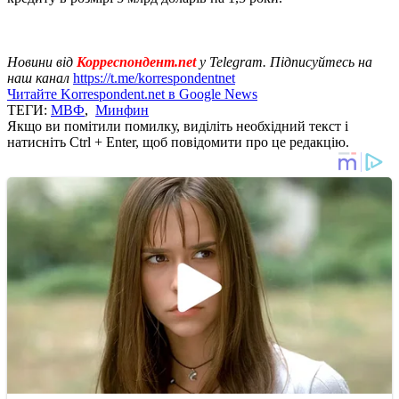
Новини від
Корреспондент.net
у Telegram. Підписуйтесь на
наш канал
https://t.me/korrespondentnet
Читайте Korrespondent.net в Google News
ТЕГИ:
МВФ
,
Минфин
Якщо ви помітили помилку, виділіть необхідний текст і
натисніть Ctrl + Enter, щоб повідомити про це редакцію.