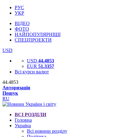
РУС
УКР
ВІДЕО
ФОТО
НАЙПОПУЛЯРНІШІ
СПЕЦПРОЕКТИ
USD
USD
44.4853
EUR
51.3357
Всі курси валют
44.4853
Авторизація
Пошук
RU
ВСІ РОЗДІЛИ
Головна
Україна
Всі новини розділу
Політика