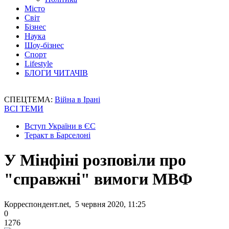
Місто
Світ
Бізнес
Наука
Шоу-бізнес
Спорт
Lifestyle
БЛОГИ ЧИТАЧІВ
СПЕЦТЕМА:
Війна в Ірані
ВСІ ТЕМИ
Вступ України в ЄС
Теракт в Барселоні
У Мінфіні розповіли про
"справжні" вимоги МВФ
Корреспондент.net, 5 червня 2020, 11:25
0
1276