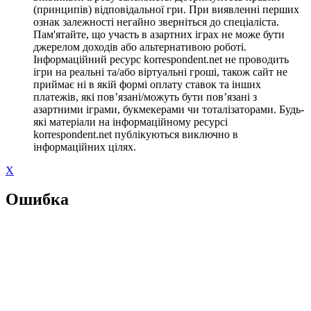
(принципів) відповідальної гри. При виявленні перших
ознак залежності негайно зверніться до спеціаліста.
Пам'ятайте, що участь в азартних іграх не може бути
джерелом доходів або альтернативою роботі.
Інформаційний ресурс korrespondent.net не проводить
ігри на реальні та/або віртуальні гроші, також сайт не
приймає ні в якій формі оплату ставок та інших
платежів, які пов’язані/можуть бути пов’язані з
азартними іграми, букмекерами чи тоталізаторами. Будь-
які матеріали на інформаційному ресурсі
korrespondent.net публікуються виключно в
інформаційних цілях.
X
Ошибка