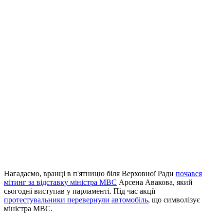
Нагадаємо, вранці в п'ятницю біля Верховної Ради
почався
мітинг за відставку міністра МВС
Арсена Авакова, який
сьогодні виступав у парламенті. Під час акції
протестувальники перевернули автомобіль
, що символізує
міністра МВС.