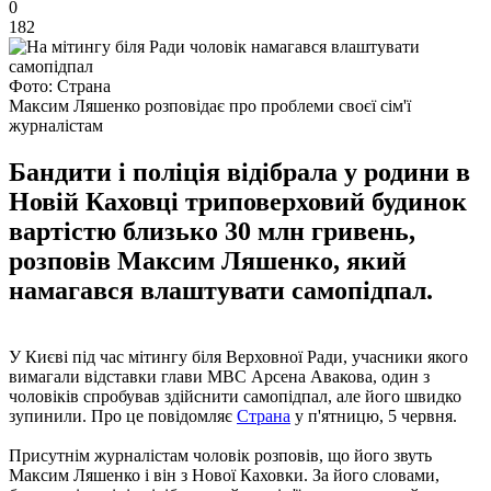
0
182
Фото: Страна
Максим Ляшенко розповідає про проблеми своєї сім'ї
журналістам
Бандити і поліція відібрала у родини в
Новій Каховці триповерховий будинок
вартістю близько 30 млн гривень,
розповів Максим Ляшенко, який
намагався влаштувати самопідпал.
У Києві під час мітингу біля Верховної Ради, учасники якого
вимагали відставки глави МВС Арсена Авакова, один з
чоловіків спробував здійснити самопідпал, але його швидко
зупинили. Про це повідомляє
Страна
у п'ятницю, 5 червня.
Присутнім журналістам чоловік розповів, що його звуть
Максим Ляшенко і він з Нової Каховки. За його словами,