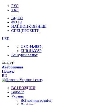
РУС
УКР
ВІДЕО
ФОТО
НАЙПОПУЛЯРНІШІ
СПЕЦПРОЕКТИ
USD
USD
44.4886
EUR
51.3350
Всі курси валют
44.4886
Авторизація
Пошук
RU
ВСІ РОЗДІЛИ
Головна
Україна
Всі новини розділу
Політика