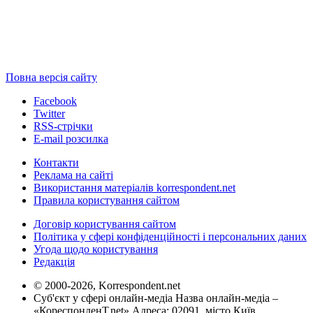
Повна версія сайту
Facebook
Twitter
RSS-стрічки
E-mail розсилка
Контакти
Реклама на сайті
Використання матеріалів korrespondent.net
Правила користування сайтом
Договір користування сайтом
Політика у сфері конфіденційності і персональних даних
Угода щодо користування
Редакція
© 2000-2026, Korrespondent.net
Суб'єкт у сфері онлайн-медіа Назва онлайн-медіа –
«КореспонденТ.net» Адреса: 02091, місто Київ,