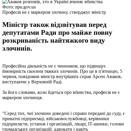
Фото: npu.gov.ua
Професія не є маркером злочину, стверджує міністр
Міністр також відзвітував перед
депутатами Ради про майже повну
розкриваність найтяжкого виду
злочинів.
Професійна діяльність не є чинником, що підвищує
ймовірність скоєння тяжких злочинів. Про це в п'ятницю, 5
червня, повідомив міністр внутрішніх справ Арсен Аваков,
виступаючи у Верховній Раді.
За його словами, коли йдеться про вбивства, професія не є
маркером злочинця.
"Серед тих, чиї злочини доведені і справи передані до суду, є
приватні підприємці, військовослужбовці, керівники
підприємств, установ і організацій, лікарі, ІТ-шники, голови
громадських організацій, адвокати і навіть