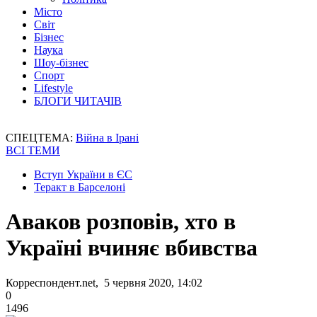
Місто
Світ
Бізнес
Наука
Шоу-бізнес
Спорт
Lifestyle
БЛОГИ ЧИТАЧІВ
СПЕЦТЕМА:
Війна в Ірані
ВСІ ТЕМИ
Вступ України в ЄС
Теракт в Барселоні
Аваков розповів, хто в
Україні вчиняє вбивства
Корреспондент.net, 5 червня 2020, 14:02
0
1496