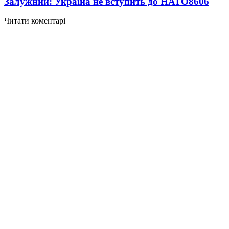
Залужний: Україна не вступить до НАТО
8606
Читати коментарі