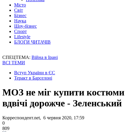
Місто
Світ
Бізнес
Наука
Шоу-бізнес
Спорт
Lifestyle
БЛОГИ ЧИТАЧІВ
СПЕЦТЕМА:
Війна в Ірані
ВСІ ТЕМИ
Вступ України в ЄС
Теракт в Барселоні
МОЗ не міг купити костюми
вдвічі дорожче - Зеленський
Корреспондент.net, 6 червня 2020, 17:59
0
809