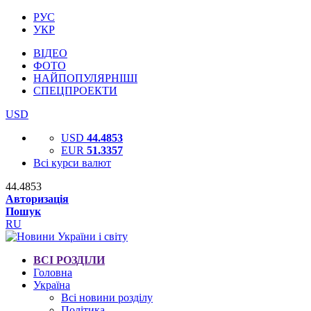
РУС
УКР
ВІДЕО
ФОТО
НАЙПОПУЛЯРНІШІ
СПЕЦПРОЕКТИ
USD
USD
44.4853
EUR
51.3357
Всі курси валют
44.4853
Авторизація
Пошук
RU
ВСІ РОЗДІЛИ
Головна
Україна
Всі новини розділу
Політика