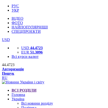
РУС
УКР
ВІДЕО
ФОТО
НАЙПОПУЛЯРНІШІ
СПЕЦПРОЕКТИ
USD
USD
44.4723
EUR
51.3096
Всі курси валют
44.4723
Авторизація
Пошук
RU
ВСІ РОЗДІЛИ
Головна
Україна
Всі новини розділу
Політика