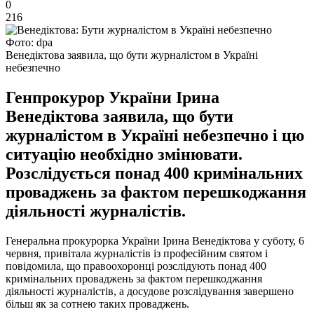
0
216
Фото: dpa
Венедіктова заявила, що бути журналістом в Україні
небезпечно
Генпрокурор України Ірина
Венедіктова заявила, що бути
журналістом в Україні небезпечно і цю
ситуацію необхідно змінювати.
Розслідується понад 400 кримінальних
проваджень за фактом перешкоджання
діяльності журналістів.
Генеральна прокурорка України Ірина Венедіктова у суботу, 6
червня, привітала журналістів із професійним святом і
повідомила, що правоохоронці розслідують понад 400
кримінальних проваджень за фактом перешкоджання
діяльності журналістів, а досудове розслідування завершено
більш як за сотнею таких проваджень.