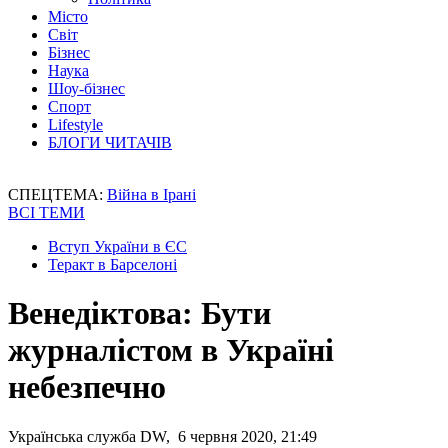
Місто
Світ
Бізнес
Наука
Шоу-бізнес
Спорт
Lifestyle
БЛОГИ ЧИТАЧІВ
СПЕЦТЕМА:
Війна в Ірані
ВСІ ТЕМИ
Вступ України в ЄС
Теракт в Барселоні
Венедіктова: Бути
журналістом в Україні
небезпечно
Українська служба DW, 6 червня 2020, 21:49