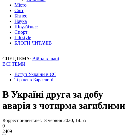
Місто
Світ
Бізнес
Наука
Шоу-бізнес
Спорт
Lifestyle
БЛОГИ ЧИТАЧІВ
СПЕЦТЕМА:
Війна в Ірані
ВСІ ТЕМИ
Вступ України в ЄС
Теракт в Барселоні
В Україні друга за добу
аварія з чотирма загиблими
Корреспондент.net, 8 червня 2020, 14:55
0
2409