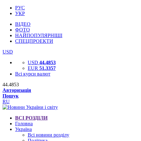
РУС
УКР
ВІДЕО
ФОТО
НАЙПОПУЛЯРНІШІ
СПЕЦПРОЕКТИ
USD
USD
44.4853
EUR
51.3357
Всі курси валют
44.4853
Авторизація
Пошук
RU
ВСІ РОЗДІЛИ
Головна
Україна
Всі новини розділу
Політика