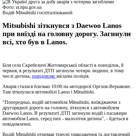
Фото: zt.npu.gov.ua
Водій Mitsubishi госпіталізований
Mitsubishi зіткнувся з Daewoo Lanos
при виїзді на головну дорогу. Загинули
всі, хто був в Lanos.
Біля села Скребеличі Житомирської області в понеділок, 8
червня, в результаті ДТП загинули чотири людини, в тому
числі дитина,
повідомляє
місцева поліція.
Аварія сталася близько 10:00 на автодорозі Орєхов-Вершкове.
Там зіткнулися автомобілі Lanos і Mitsubishi.
"Попередньо, водій автомобіля Mitsubishi, виїжджаючи з
другорядної дороги на головну, зіткнувся з автомобілем
Daewoo Lanos. В результаті ДТП загинули водій і пасажири
автомобіля Lanos, серед них - малолітня дитина", - йдеться в
повідомленні.
Водій Mitsubishi отримав тілесні ушкодження та доставлений