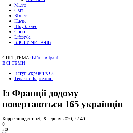
Місто
Світ
Бізнес
Наука
Шоу-бізнес
Спорт
Lifestyle
БЛОГИ ЧИТАЧІВ
СПЕЦТЕМА:
Війна в Ірані
ВСІ ТЕМИ
Вступ України в ЄС
Теракт в Барселоні
Із Франції додому
повертаються 165 українців
Корреспондент.net, 8 червня 2020, 22:46
0
206