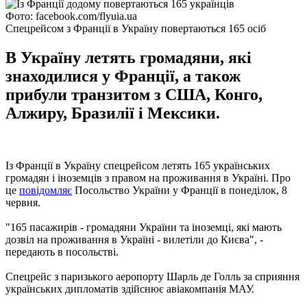
Фото: facebook.com/flyuia.ua
Спецрейсом з Франції в Україну повертаються 165 осіб
В Україну летять громадяни, які
знаходилися у Франції, а також
прибули транзитом з США, Конго,
Алжиру, Бразилії і Мексики.
Із Франції в Україну спецрейсом летять 165 українських
громадян і іноземців з правом на проживання в Україні. Про
це
повідомляє
Посольство України у Франції в понеділок, 8
червня.
"165 пасажирів - громадяни України та іноземці, які мають
дозвіл на проживання в Україні - вилетіли до Києва", -
передають в посольстві.
Спецрейс з паризького аеропорту Шарль де Голль за сприяння
українських дипломатів здійснює авіакомпанія МАУ.