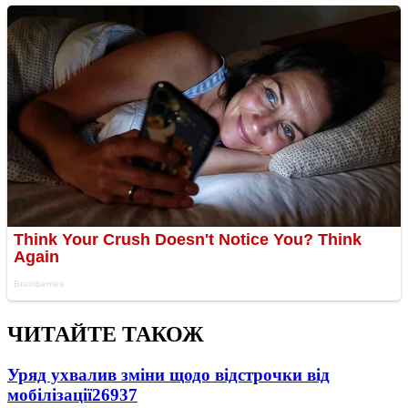
ЧИТАЙТЕ ТАКОЖ
Уряд ухвалив зміни щодо відстрочки від
мобілізації
26937