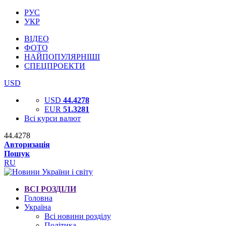
РУС
УКР
ВІДЕО
ФОТО
НАЙПОПУЛЯРНІШІ
СПЕЦПРОЕКТИ
USD
USD
44.4278
EUR
51.3281
Всі курси валют
44.4278
Авторизація
Пошук
RU
ВСІ РОЗДІЛИ
Головна
Україна
Всі новини розділу
Політика