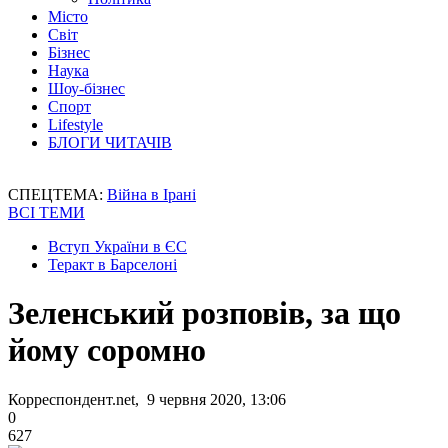
Місто
Світ
Бізнес
Наука
Шоу-бізнес
Спорт
Lifestyle
БЛОГИ ЧИТАЧІВ
СПЕЦТЕМА:
Війна в Ірані
ВСІ ТЕМИ
Вступ України в ЄС
Теракт в Барселоні
Зеленський розповів, за що
йому соромно
Корреспондент.net, 9 червня 2020, 13:06
0
627