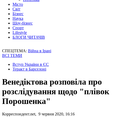
Місто
Світ
Бізнес
Наука
Шоу-бізнес
Спорт
Lifestyle
БЛОГИ ЧИТАЧІВ
СПЕЦТЕМА:
Війна в Ірані
ВСІ ТЕМИ
Вступ України в ЄС
Теракт в Барселоні
Венедіктова розповіла про
розслідування щодо "плівок
Порошенка"
Корреспондент.net, 9 червня 2020, 16:16