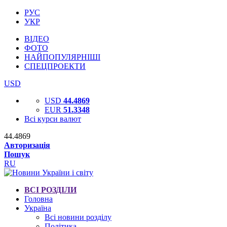
РУС
УКР
ВІДЕО
ФОТО
НАЙПОПУЛЯРНІШІ
СПЕЦПРОЕКТИ
USD
USD
44.4869
EUR
51.3348
Всі курси валют
44.4869
Авторизація
Пошук
RU
ВСІ РОЗДІЛИ
Головна
Україна
Всі новини розділу
Політика