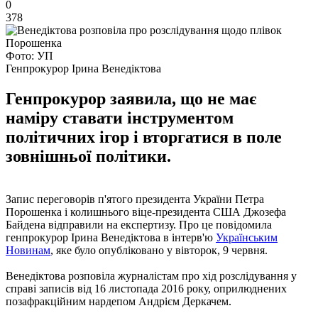
0
378
Фото: УП
Генпрокурор Ірина Венедіктова
Генпрокурор заявила, що не має
наміру ставати інструментом
політичних ігор і вторгатися в поле
зовнішньої політики.
Запис переговорів п'ятого президента України Петра
Порошенка і колишнього віце-президента США Джозефа
Байдена відправили на експертизу. Про це повідомила
генпрокурор Ірина Венедіктова в інтерв'ю
Українським
Новинам
, яке було опубліковано у вівторок, 9 червня.
Венедіктова розповіла журналістам про хід розслідування у
справі записів від 16 листопада 2016 року, оприлюднених
позафракційним нардепом Андрієм Деркачем.