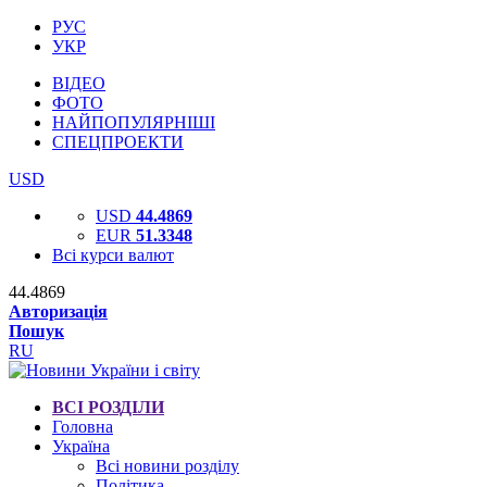
РУС
УКР
ВІДЕО
ФОТО
НАЙПОПУЛЯРНІШІ
СПЕЦПРОЕКТИ
USD
USD
44.4869
EUR
51.3348
Всі курси валют
44.4869
Авторизація
Пошук
RU
ВСІ РОЗДІЛИ
Головна
Україна
Всі новини розділу
Політика