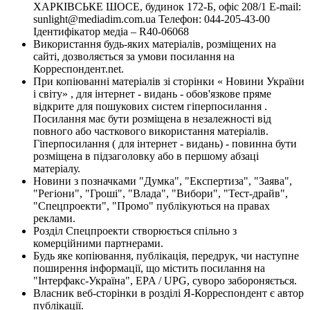
ХАРКІВСЬКЕ ШОСЕ, будинок 172-Б, офіс 208/1 E-mail:
sunlight@mediadim.com.ua
Телефон: 044-205-43-00
Ідентифікатор медіа – R40-06068
Використання будь-яких матеріалів, розміщених на
сайті, дозволяється за умови посилання на
Корреспондент.net.
При копіюванні матеріалів зі сторінки « Новини України
і світу» , для інтернет - видань - обов'язкове пряме
відкрите для пошукових систем гіперпосилання .
Посилання має бути розміщена в незалежності від
повного або часткового використання матеріалів.
Гіперпосилання ( для інтернет - видань) - повинна бути
розміщена в підзаголовку або в першому абзаці
матеріалу.
Новини з позначками "Думка", "Експертиза", "Заява",
"Регіони", "Гроші", "Влада", "Вибори", "Тест-драйв",
"Спецпроекти", "Промо" публікуються на правах
реклами.
Розділ Спецпроекти створюється спільно з
комерційними партнерами.
Будь яке копіювання, публікація, передрук, чи наступне
поширення інформації, що містить посилання на
"Інтерфакс-Україна", EPA / UPG, суворо забороняється.
Власник веб-сторінки в розділі Я-Корреспондент є автор
публікації.