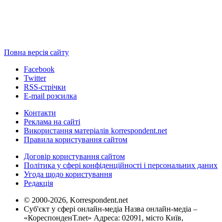
Повна версія сайту
Facebook
Twitter
RSS-стрічки
E-mail розсилка
Контакти
Реклама на сайті
Використання матеріалів korrespondent.net
Правила користування сайтом
Договір користування сайтом
Політика у сфері конфіденційності і персональних даних
Угода щодо користування
Редакція
© 2000-2026, Korrespondent.net
Суб'єкт у сфері онлайн-медіа Назва онлайн-медіа –
«КореспонденТ.net» Адреса: 02091, місто Київ,