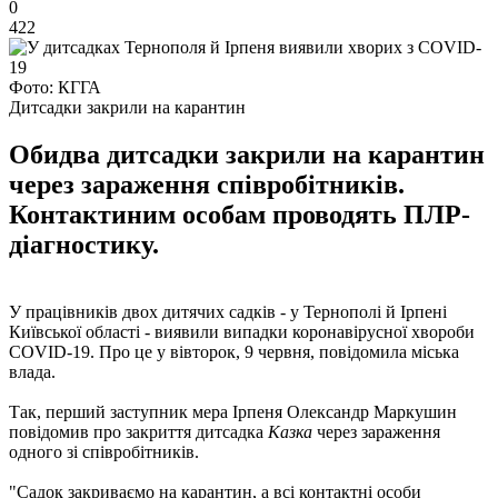
0
422
Фото: КГГА
Дитсадки закрили на карантин
Обидва дитсадки закрили на карантин
через зараження співробітників.
Контактиним особам проводять ПЛР-
діагностику.
У працівників двох дитячих садків - у Тернополі й Ірпені
Київської області - виявили випадки коронавірусної хвороби
COVID-19. Про це у вівторок, 9 червня, повідомила міська
влада.
Так, перший заступник мера Ірпеня Олександр Маркушин
повідомив про закриття дитсадка
Казка
через зараження
одного зі співробітників.
"Садок закриваємо на карантин, а всі контактні особи