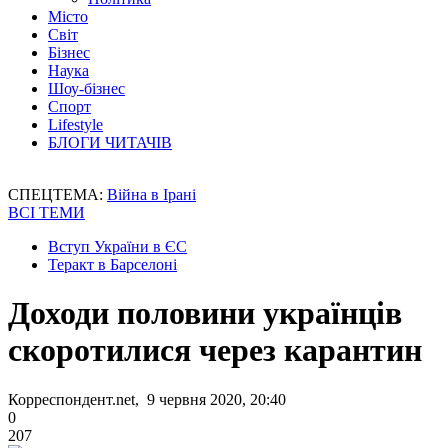
Місто
Світ
Бізнес
Наука
Шоу-бізнес
Спорт
Lifestyle
БЛОГИ ЧИТАЧІВ
СПЕЦТЕМА:
Війна в Ірані
ВСІ ТЕМИ
Вступ України в ЄС
Теракт в Барселоні
Доходи половини українців
скоротилися через карантин
Корреспондент.net, 9 червня 2020, 20:40
0
207