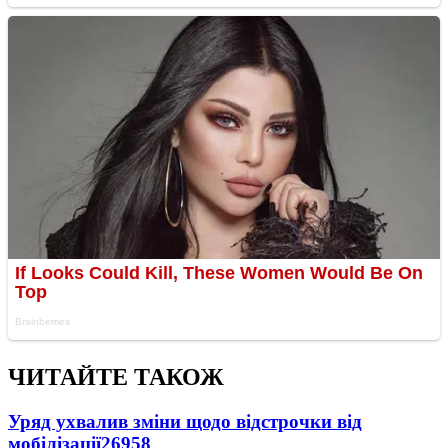
ЧИТАЙТЕ ТАКОЖ
Уряд ухвалив зміни щодо відстрочки від
мобілізації
26958