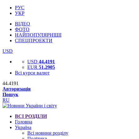
РУС
УКР
ВІДЕО
ФОТО
НАЙПОПУЛЯРНІШІ
СПЕЦПРОЕКТИ
USD
USD
44.4191
EUR
51.2905
Всі курси валют
44.4191
Авторизація
Пошук
RU
ВСІ РОЗДІЛИ
Головна
Україна
Всі новини розділу
Політика