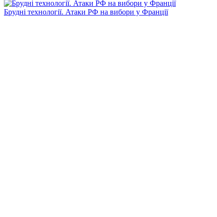
Брудні технології. Атаки РФ на вибори у Франції