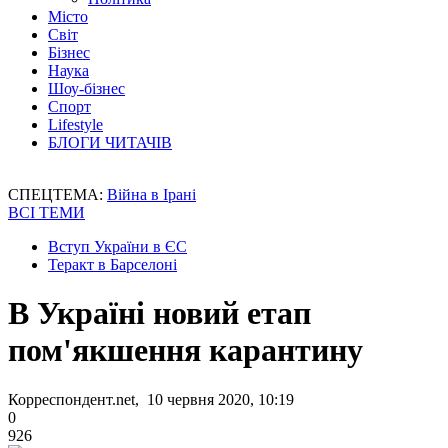
Місто
Світ
Бізнес
Наука
Шоу-бізнес
Спорт
Lifestyle
БЛОГИ ЧИТАЧІВ
СПЕЦТЕМА:
Війна в Ірані
ВСІ ТЕМИ
Вступ України в ЄС
Теракт в Барселоні
В Україні новий етап
пом'якшення карантину
Корреспондент.net, 10 червня 2020, 10:19
0
926