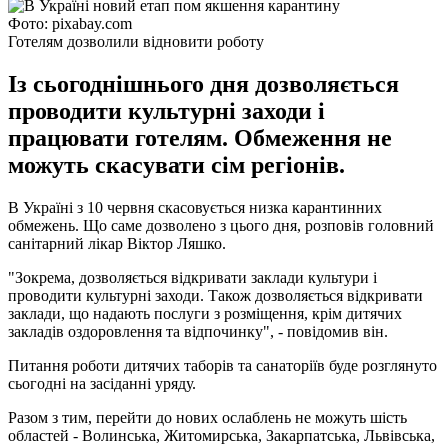
Фото: pixabay.com
Готелям дозволили відновити роботу
Із сьогоднішнього дня дозволяється
проводити культурні заходи і
працювати готелям. Обмеження не
можуть скасувати сім регіонів.
В Україні з 10 червня скасовується низка карантинних
обмежень. Що саме дозволено з цього дня, розповів головний
санітарний лікар Віктор Ляшко.
"Зокрема, дозволяється відкривати заклади культури і
проводити культурні заходи. Також дозволяється відкривати
заклади, що надають послуги з розміщення, крім дитячих
закладів оздоровлення та відпочинку", - повідомив він.
Питання роботи дитячих таборів та санаторіїв буде розглянуто
сьогодні на засіданні уряду.
Разом з тим, перейти до нових ослаблень не можуть шість
областей - Волинська, Житомирська, Закарпатська, Львівська,