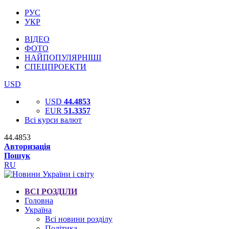
РУС
УКР
ВІДЕО
ФОТО
НАЙПОПУЛЯРНІШІ
СПЕЦПРОЕКТИ
USD
USD
44.4853
EUR
51.3357
Всі курси валют
44.4853
Авторизація
Пошук
RU
ВСІ РОЗДІЛИ
Головна
Україна
Всі новини розділу
Політика