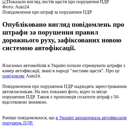
Фото: Auto24
Повідомлення про штраф за порушення ПДР
Опубліковано вигляд повідомлень про
штрафи за порушення правил
дорожнього руху, зафіксованих новою
системою автофіксації.
Власники автомобілів в Україні почали отримувати штрафи з
камер автофіксації, звані в народі "листами щастя". Про це
повідомляє
Auto24.
Повідомлення про порушення ПДР надходять зареєстрованим
автовласникам. На них показані фото, відео та місце
порушення ПДР. Також є пропозиція сплатити штраф з 50-
відсотковою знижкою.
Раніше повідомлялося, що
в Україні запрацювала автофіксація
порушень ПДР.