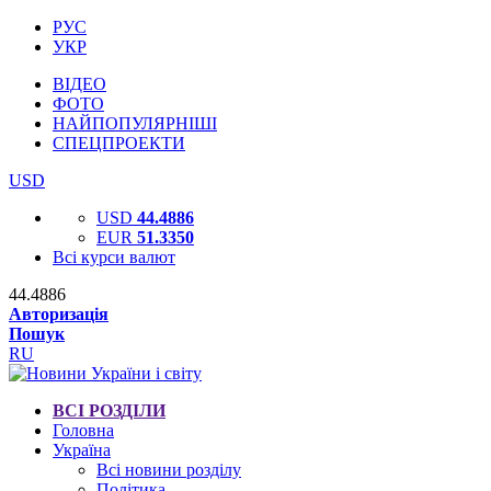
РУС
УКР
ВІДЕО
ФОТО
НАЙПОПУЛЯРНІШІ
СПЕЦПРОЕКТИ
USD
USD
44.4886
EUR
51.3350
Всі курси валют
44.4886
Авторизація
Пошук
RU
ВСІ РОЗДІЛИ
Головна
Україна
Всі новини розділу
Політика