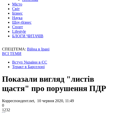
Місто
Світ
Бізнес
Наука
Шоу-бізнес
Спорт
Lifestyle
БЛОГИ ЧИТАЧІВ
СПЕЦТЕМА:
Війна в Ірані
ВСІ ТЕМИ
Вступ України в ЄС
Теракт в Барселоні
Показали вигляд "листів
щастя" про порушення ПДР
Корреспондент.net, 10 червня 2020, 11:49
0
1232