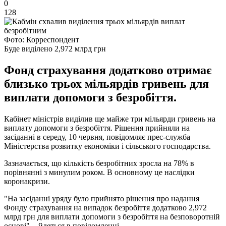
0
128
Фото: Корреспондент
Буде виділено 2,972 млрд грн
Фонд страхування додатково отримає
близько трьох мільярдів гривень для
виплати допомоги з безробіття.
Кабінет міністрів виділив ще майже три мільярди гривень на
виплату допомоги з безробіття. Рішення прийняли на
засіданні в середу, 10 червня, повідомляє прес-служба
Міністерства розвитку економіки і сільського господарства.
Зазначається, що кількість безробітних зросла на 78% в
порівнянні з минулим роком. В основному це наслідки
коронакризи.
"На засіданні уряду було прийнято рішення про надання
Фонду страхування на випадок безробіття додатково 2,972
млрд грн для виплати допомоги з безробіття на безповоротній
основі", - йдеться в повідомленні.