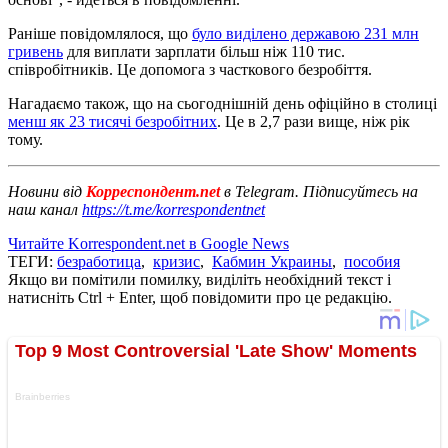
Раніше повідомлялося, що
було виділено державою 231 млн
гривень
для виплати зарплати більш ніж 110 тис.
співробітників. Це допомога з часткового безробіття.
Нагадаємо також, що на сьогоднішній день офіційно в столиці
менш як 23 тисячі безробітних
. Це в 2,7 рази вище, ніж рік
тому.
Новини від
Корреспондент.net
в Telegram. Підписуйтесь на
наш канал
https://t.me/korrespondentnet
Читайте Korrespondent.net в Google News
ТЕГИ:
безработица
,
кризис
,
Кабмин Украины
,
пособия
Якщо ви помітили помилку, виділіть необхідний текст і
натисніть Ctrl + Enter, щоб повідомити про це редакцію.