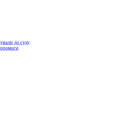
ували до суду
 допомоги