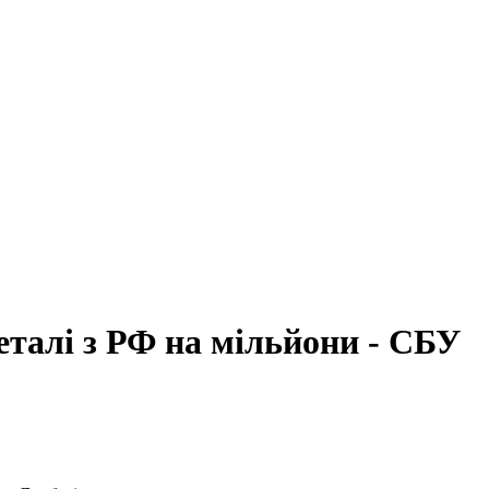
еталі з РФ на мільйони - СБУ