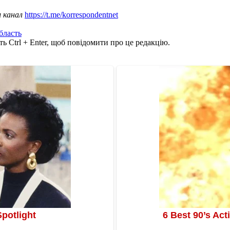
ш канал
https://t.me/korrespondentnet
бласть
ь Ctrl + Enter, щоб повідомити про це редакцію.