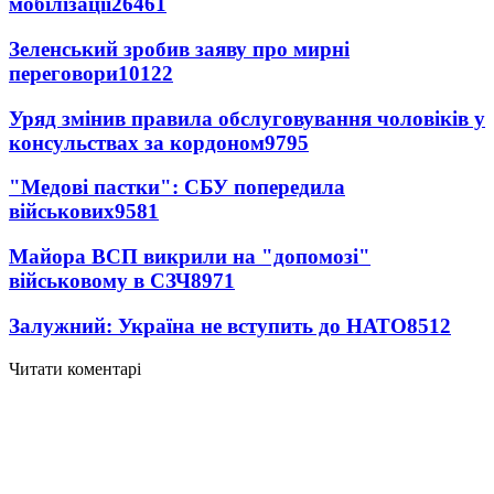
мобілізації
26461
Зеленський зробив заяву про мирні
переговори
10122
Уряд змінив правила обслуговування чоловіків у
консульствах за кордоном
9795
"Медові пастки": СБУ попередила
військових
9581
Майора ВСП викрили на "допомозі"
військовому в СЗЧ
8971
Залужний: Україна не вступить до НАТО
8512
Читати коментарі