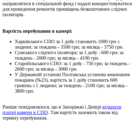
направлятися в спеціальний фонд і надалі використовуватися
для проведення ремонтів приміщень безкоштовних слідчих
ізоляторів.
Вартість перебування в камері:
Харківського СІЗО за 1 добу становить 1000 грн з
людини; за тиждень - 3500 грн; за місяць - 3750 грн.
Сумського слідчого ізолятора: за 1 добу - 600 грн; за
тиждень - 2000 грн; за місяць - 4100 грн.
Старобільського СІЗО: за 1 добу - 750 грн; за тиждень -
2600 грн; за місяць - 3000 грн.
У Державній установі Полтавська установа виконання
покарань (№23), вартість за 1 добу становить 600
гривень з 1 людини; за тиждень - 2100 грн; за місяць -
3800 грн.
Раніше повідомлялося, що в Запоріжжі і Дніпрі
відкрили
платні камери в СІЗО
. Там вартість залежить також від
терміну перебування.