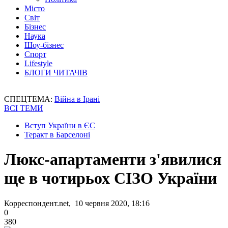
Місто
Світ
Бізнес
Наука
Шоу-бізнес
Спорт
Lifestyle
БЛОГИ ЧИТАЧІВ
СПЕЦТЕМА:
Війна в Ірані
ВСІ ТЕМИ
Вступ України в ЄС
Теракт в Барселоні
Люкс-апартаменти з'явилися
ще в чотирьох СІЗО України
Корреспондент.net, 10 червня 2020, 18:16
0
380