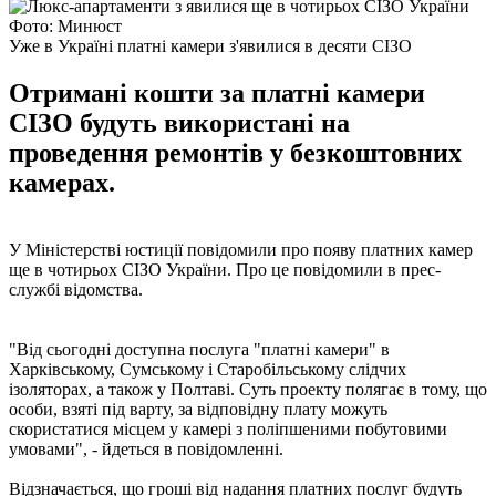
Фото: Минюст
Уже в Україні платні камери з'явилися в десяти СІЗО
Отримані кошти за платні камери
СІЗО будуть використані на
проведення ремонтів у безкоштовних
камерах.
У Міністерстві юстиції повідомили про появу платних камер
ще в чотирьох СІЗО України. Про це повідомили в прес-
службі відомства.
"Від сьогодні доступна послуга "платні камери" в
Харківському, Сумському і Старобільському слідчих
ізоляторах, а також у Полтаві. Суть проекту полягає в тому, що
особи, взяті під варту, за відповідну плату можуть
скористатися місцем у камері з поліпшеними побутовими
умовами", - йдеться в повідомленні.
Відзначається, що гроші від надання платних послуг будуть