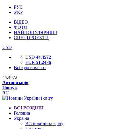
РУС
УКР
ВІДЕО
ФОТО
НАЙПОПУЛЯРНІШІ
СПЕЦПРОЕКТИ
USD
USD
44.4572
EUR
51.2486
Всі курси валют
44.4572
Авторизація
Пошук
RU
ВСІ РОЗДІЛИ
Головна
Україна
Всі новини розділу
Політика