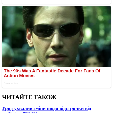
ЧИТАЙТЕ ТАКОЖ
Уряд ухвалив зміни щодо відстрочки від