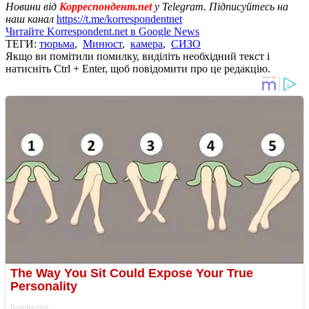
Новини від
Корреспондент.net
у Telegram. Підписуйтесь на
наш канал
https://t.me/korrespondentnet
Читайте Korrespondent.net в Google News
ТЕГИ:
тюрьма
,
Минюст
,
камера
,
СИЗО
Якщо ви помітили помилку, виділіть необхідний текст і
натисніть Ctrl + Enter, щоб повідомити про це редакцію.