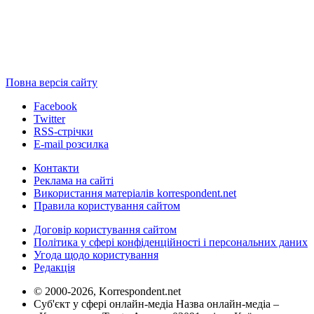
Повна версія сайту
Facebook
Twitter
RSS-стрічки
E-mail розсилка
Контакти
Реклама на сайті
Використання матеріалів korrespondent.net
Правила користування сайтом
Договір користування сайтом
Політика у сфері конфіденційності і персональних даних
Угода щодо користування
Редакція
© 2000-2026, Korrespondent.net
Суб'єкт у сфері онлайн-медіа Назва онлайн-медіа –