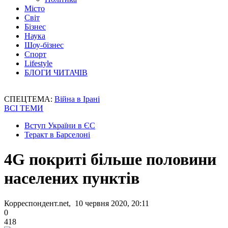
Місто
Світ
Бізнес
Наука
Шоу-бізнес
Спорт
Lifestyle
БЛОГИ ЧИТАЧІВ
СПЕЦТЕМА:
Війна в Ірані
ВСІ ТЕМИ
Вступ України в ЄС
Теракт в Барселоні
4G покриті більше половини
населених пунктів
Корреспондент.net, 10 червня 2020, 20:11
0
418