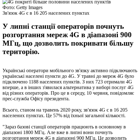
Фото: Getty Images
Зв'язок 4G є в 16 205 населених пунктах
У липні станції операторів почнуть
розгортання мереж 4G в діапазоні 900
МГц, що дозволить покривати більшу
територію.
Українські оператори мобільного зв'язку активно підключають
українські населені пункти до 4G. У травні до мереж 4G було
підключено 1188 населених пунктів. З них 723 отримали 4G
вперше, а в інших з'явилася альтернатива у виборі послуг 4G
від різних операторів. Про це в середу, 10 червня, повідомляє
прес-служба Офісу президента.
Всього, станом на травень 2020 року, зв'язок 4G є в 16 205
населених пунктах. Це 57% від їхньої загальної кількості.
"Зараз базові станції операторів працюють в основному в
діапазоні 1800 МГц. Але вже в липні вони почнуть
розгортання мереж 4G в діапазоні 900 МГц. Це дозволить