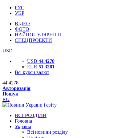
РУС
УКР
ВІДЕО
ФОТО
НАЙПОПУЛЯРНІШІ
СПЕЦПРОЕКТИ
USD
USD
44.4278
EUR
51.3281
Всі курси валют
44.4278
Авторизація
Пошук
RU
ВСІ РОЗДІЛИ
Головна
Україна
Всі новини розділу
Політика