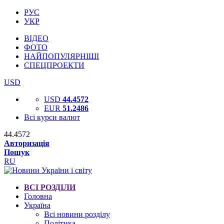
РУС
УКР
ВІДЕО
ФОТО
НАЙПОПУЛЯРНІШІ
СПЕЦПРОЕКТИ
USD
USD
44.4572
EUR
51.2486
Всі курси валют
44.4572
Авторизація
Пошук
RU
ВСІ РОЗДІЛИ
Головна
Україна
Всі новини розділу
Політика