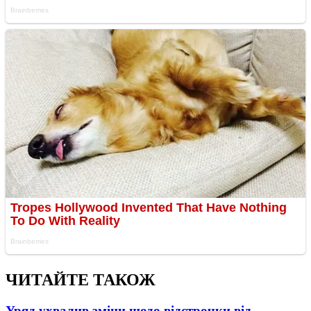
ЧИТАЙТЕ ТАКОЖ
Уряд ухвалив зміни щодо відстрочки від