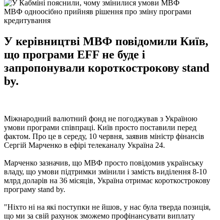
МВФ одноосібно прийняв рішення про зміну програми
кредитування
У керівництві МВФ повідомили Київ,
що програми ЕFF не буде і
запропонували короткострокову stand
by.
Міжнародний валютний фонд не погоджував з Україною
умови програми співпраці. Київ просто поставили перед
фактом. Про це в середу, 10 червня, заявив міністр фінансів
Сергій Марченко в ефірі телеканалу Україна 24.
Марченко зазначив, що МВФ просто повідомив українську
владу, що умови підтримки змінили і замість виділення 8-10
млрд доларів на 36 місяців, Україна отримає короткострокову
програму stand by.
"Ніхто ні на які поступки не йшов, у нас була тверда позиція,
що ми за свій рахунок зможемо профінансувати виплату