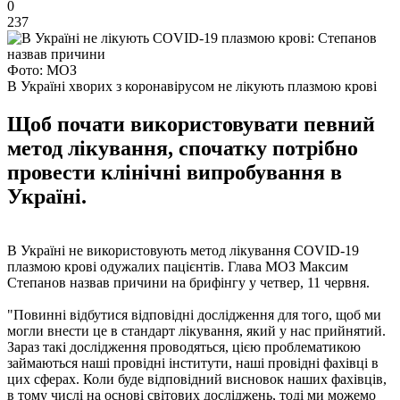
0
237
Фото: МОЗ
В Україні хворих з коронавірусом не лікують плазмою крові
Щоб почати використовувати певний
метод лікування, спочатку потрібно
провести клінічні випробування в
Україні.
В Україні не використовують метод лікування COVID-19
плазмою крові одужалих пацієнтів. Глава МОЗ Максим
Степанов назвав причини на брифінгу у четвер, 11 червня.
"Повинні відбутися відповідні дослідження для того, щоб ми
могли внести це в стандарт лікування, який у нас прийнятий.
Зараз такі дослідження проводяться, цією проблематикою
займаються наші провідні інститути, наші провідні фахівці в
цих сферах. Коли буде відповідний висновок наших фахівців,
в тому числі на основі світових досліджень, тоді ми можемо