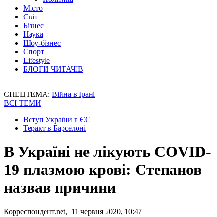
Місто
Світ
Бізнес
Наука
Шоу-бізнес
Спорт
Lifestyle
БЛОГИ ЧИТАЧІВ
СПЕЦТЕМА:
Війна в Ірані
ВСІ ТЕМИ
Вступ України в ЄС
Теракт в Барселоні
В Україні не лікують COVID-
19 плазмою крові: Степанов
назвав причини
Корреспондент.net, 11 червня 2020, 10:47