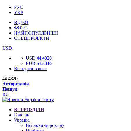
РУС
УКР
ВІДЕО
ФОТО
НАЙПОПУЛЯРНІШІ
СПЕЦПРОЕКТИ
USD
USD
44.4320
EUR
51.3316
Всі курси валют
44.4320
Авторизація
Пошук
RU
ВСІ РОЗДІЛИ
Головна
Україна
Всі новини розділу
Політика