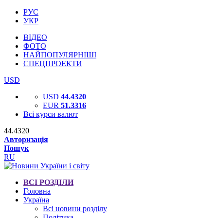
РУС
УКР
ВІДЕО
ФОТО
НАЙПОПУЛЯРНІШІ
СПЕЦПРОЕКТИ
USD
USD
44.4320
EUR
51.3316
Всі курси валют
44.4320
Авторизація
Пошук
RU
ВСІ РОЗДІЛИ
Головна
Україна
Всі новини розділу
Політика