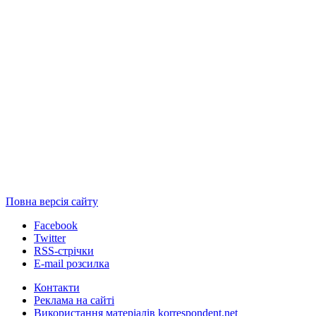
Повна версія сайту
Facebook
Twitter
RSS-стрічки
E-mail розсилка
Контакти
Реклама на сайті
Використання матеріалів korrespondent.net