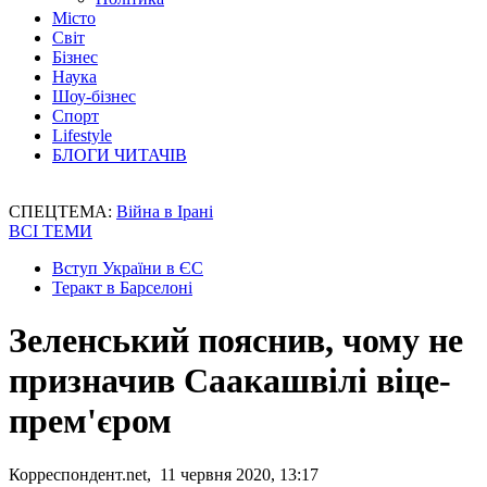
Місто
Світ
Бізнес
Наука
Шоу-бізнес
Спорт
Lifestyle
БЛОГИ ЧИТАЧІВ
СПЕЦТЕМА:
Війна в Ірані
ВСІ ТЕМИ
Вступ України в ЄС
Теракт в Барселоні
Зеленський пояснив, чому не
призначив Саакашвілі віце-
прем'єром
Корреспондент.net, 11 червня 2020, 13:17