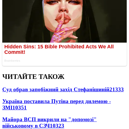
ЧИТАЙТЕ ТАКОЖ
Суд обрав запобіжний захід Стефанішиній
21333
Україна поставила Путіна перед дилемою -
ЗМІ
10351
Майора ВСП викрили на "допомозі"
військовому в СЗЧ
10323