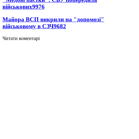
військових
9976
Майора ВСП викрили на "допомозі"
військовому в СЗЧ
9682
Читати коментарі