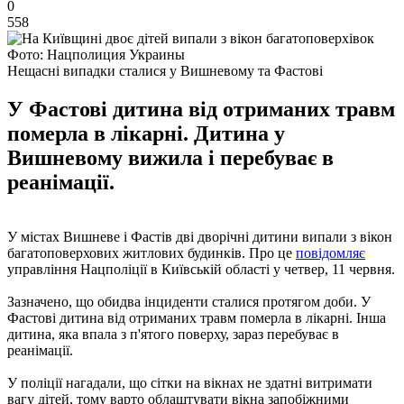
0
558
Фото: Нацполиция Украины
Нещасні випадки сталися у Вишневому та Фастові
У Фастові дитина від отриманих травм
померла в лікарні. Дитина у
Вишневому вижила і перебуває в
реанімації.
У містах Вишневе і Фастів дві дворічні дитини випали з вікон
багатоповерхових житлових будинків. Про це
повідомляє
управління Нацполіції в Київській області у четвер, 11 червня.
Зазначено, що обидва інциденти сталися протягом доби. У
Фастові дитина від отриманих травм померла в лікарні. Інша
дитина, яка впала з п'ятого поверху, зараз перебуває в
реанімації.
У поліції нагадали, що сітки на вікнах не здатні витримати
вагу дітей, тому варто облаштувати вікна запобіжними