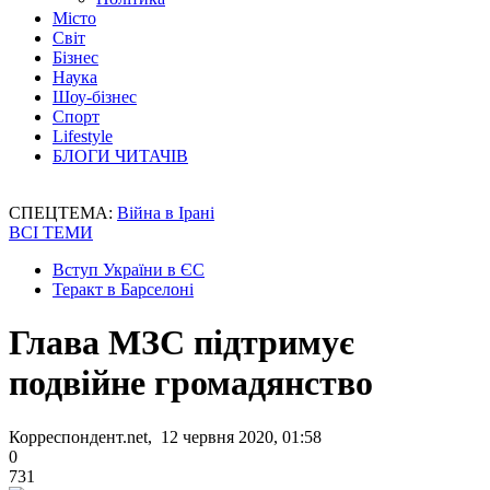
Місто
Світ
Бізнес
Наука
Шоу-бізнес
Спорт
Lifestyle
БЛОГИ ЧИТАЧІВ
СПЕЦТЕМА:
Війна в Ірані
ВСІ ТЕМИ
Вступ України в ЄС
Теракт в Барселоні
Глава МЗС підтримує
подвійне громадянство
Корреспондент.net, 12 червня 2020, 01:58
0
731