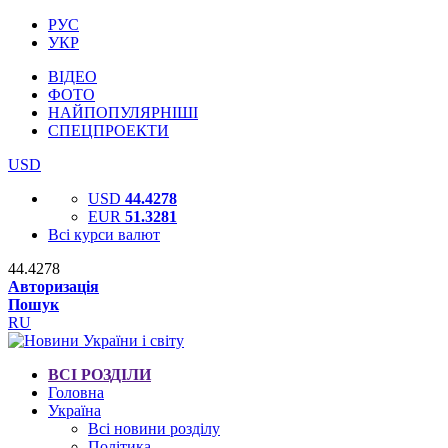
РУС
УКР
ВІДЕО
ФОТО
НАЙПОПУЛЯРНІШІ
СПЕЦПРОЕКТИ
USD
USD
44.4278
EUR
51.3281
Всі курси валют
44.4278
Авторизація
Пошук
RU
ВСІ РОЗДІЛИ
Головна
Україна
Всі новини розділу
Політика