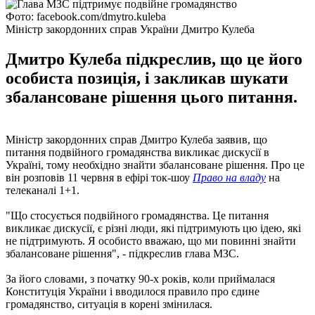
Фото: facebook.com/dmytro.kuleba
Міністр закордонних справ України Дмитро Кулеба
Дмитро Кулеба підкреслив, що це його
особиста позиція, і закликав шукати
збалансоване рішення цього питання.
Міністр закордонних справ Дмитро Кулеба заявив, що
питання подвійного громадянства викликає дискусії в
Україні, тому необхідно знайти збалансоване рішення. Про це
він розповів 11 червня в ефірі ток-шоу
Право на владу
на
телеканалі 1+1.
"Що стосується подвійного громадянства. Це питання
викликає дискусії, є різні люди, які підтримують цю ідею, які
не підтримують. Я особисто вважаю, що ми повинні знайти
збалансоване рішення", - підкреслив глава МЗС.
За його словами, з початку 90-х років, коли приймалася
Конституція України і вводилося правило про єдине
громадянство, ситуація в корені змінилася.