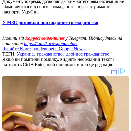
Документ, зокрема, дозволяє деяким категоріям іноземців не
відмовлятися від свого громадянства в разі отримання
паспорта України.
У МЗС розповіли про подвійне громадянство
Новини від
Корреспондент.net
у Telegram. Підписуйтесь на
наш канал
https://t.me/korrespondentnet
Читайте Korrespondent.net в Google News
ТЕГИ:
Украина
,
гражданство
,
двойное гражданство
Якщо ви помітили помилку, виділіть необхідний текст і
натисніть Ctrl + Enter, щоб повідомити про це редакцію.