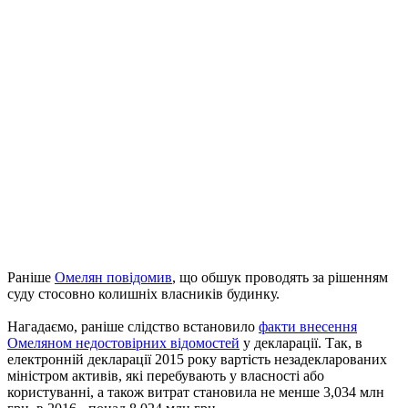
Раніше
Омелян повідомив
, що обшук проводять за рішенням
суду стосовно колишніх власників будинку.
Нагадаємо, раніше слідство встановило
факти внесення
Омеляном недостовірних відомостей
у декларації. Так, в
електронній декларації 2015 року вартість незадекларованих
міністром активів, які перебувають у власності або
користуванні, а також витрат становила не менше 3,034 млн