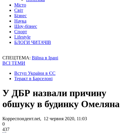
Місто
Світ
Бізнес
Наука
Шоу-бізнес
Спорт
Lifestyle
БЛОГИ ЧИТАЧІВ
СПЕЦТЕМА:
Війна в Ірані
ВСІ ТЕМИ
Вступ України в ЄС
Теракт в Барселоні
У ДБР назвали причину
обшуку в будинку Омеляна
Корреспондент.net, 12 червня 2020, 11:03
0
437