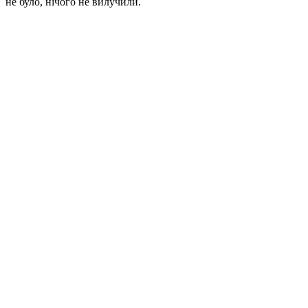
не було, нічого не вилучили.