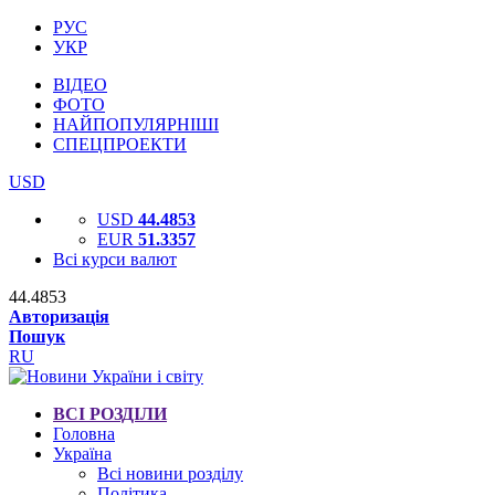
РУС
УКР
ВІДЕО
ФОТО
НАЙПОПУЛЯРНІШІ
СПЕЦПРОЕКТИ
USD
USD
44.4853
EUR
51.3357
Всі курси валют
44.4853
Авторизація
Пошук
RU
ВСІ РОЗДІЛИ
Головна
Україна
Всі новини розділу
Політика