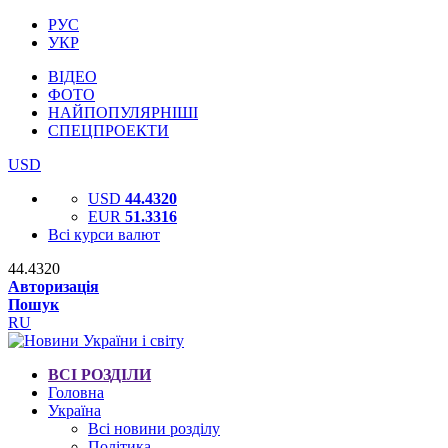
РУС
УКР
ВІДЕО
ФОТО
НАЙПОПУЛЯРНІШІ
СПЕЦПРОЕКТИ
USD
USD
44.4320
EUR
51.3316
Всі курси валют
44.4320
Авторизація
Пошук
RU
ВСІ РОЗДІЛИ
Головна
Україна
Всі новини розділу
Політика