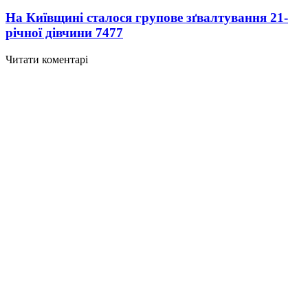
На Київщині сталося групове зґвалтування 21-
річної дівчини
7477
Читати коментарі