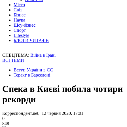
Місто
Світ
Бізнес
Наука
Шоу-бізнес
Спорт
Lifestyle
БЛОГИ ЧИТАЧІВ
СПЕЦТЕМА:
Війна в Ірані
ВСІ ТЕМИ
Вступ України в ЄС
Теракт в Барселоні
Спека в Києві побила чотири
рекорди
Корреспондент.net, 12 червня 2020, 17:01
0
848