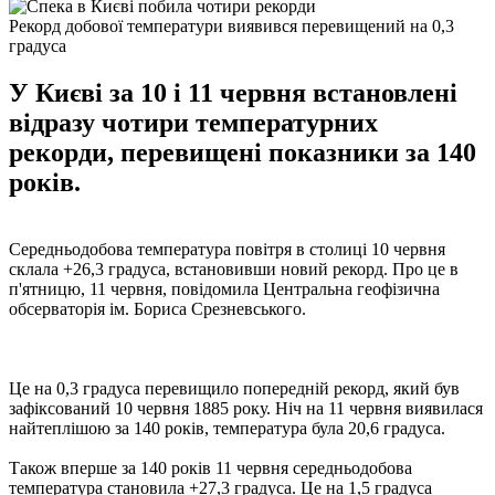
Рекорд добової температури виявився перевищений на 0,3
градуса
У Києві за 10 і 11 червня встановлені
відразу чотири температурних
рекорди, перевищені показники за 140
років.
Середньодобова температура повітря в столиці 10 червня
склала +26,3 градуса, встановивши новий рекорд. Про це в
п'ятницю, 11 червня, повідомила Центральна геофізична
обсерваторія ім. Бориса Срезневського.
Це на 0,3 градуса перевищило попередній рекорд, який був
зафіксований 10 червня 1885 року. Ніч на 11 червня виявилася
найтеплішою за 140 років, температура була 20,6 градуса.
Також вперше за 140 років 11 червня середньодобова
температура становила +27,3 градуса. Це на 1,5 градуса