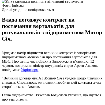
Фото: hubs.ua
Деталі угоди не повідомляються
Влада погоджує контракт на
постачання вертольотів для
рятувальників з підприємством Мотор
Січ.
Уряд має намір підписати великий контракт із запорізьким
підприємством
Мотор Січ
про постачання вертольотів для
МВС. Про це під час поїздки в Запоріжжя в п'ятницю, 12
червня, повідомив міністр внутрішніх справ Арсен Аваков,
повідомляє
Укрінформ
.
"Великий договір між АТ
Мотор Січ
і урядом щодо літальних
апаратів. Сподіваюся, ми повинні зробити цей контракт дуже
скоро", - сказав Аваков.
Глава підприємства В'ячеслав Богуслаєв уточнив, що йдеться
про вертольоти.