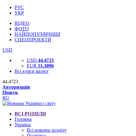
РУС
УКР
ВІДЕО
ФОТО
НАЙПОПУЛЯРНІШІ
СПЕЦПРОЕКТИ
USD
USD
44.4723
EUR
51.3096
Всі курси валют
44.4723
Авторизація
Пошук
RU
ВСІ РОЗДІЛИ
Головна
Україна
Всі новини розділу
Політика