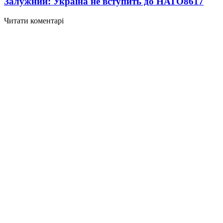
Залужний: Україна не вступить до НАТО
8617
Читати коментарі