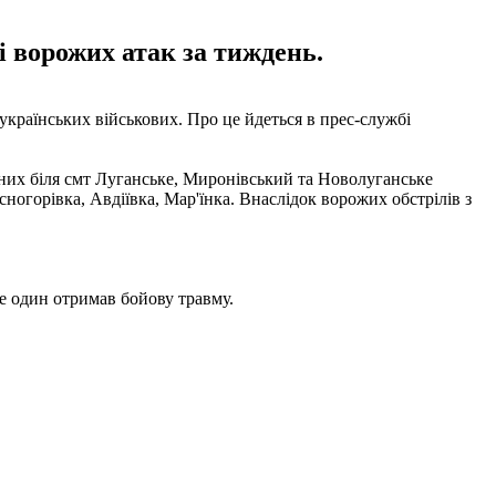
і ворожих атак за тиждень.
країнських військових. Про це йдеться в прес-службі
ваних біля смт Луганське, Миронівський та Новолуганське
ногорівка, Авдіївка, Мар'їнка. Внаслідок ворожих обстрілів з
ще один отримав бойову травму.