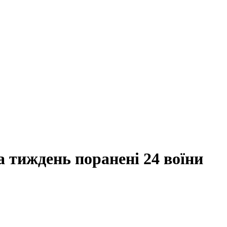
а тиждень поранені 24 воїни